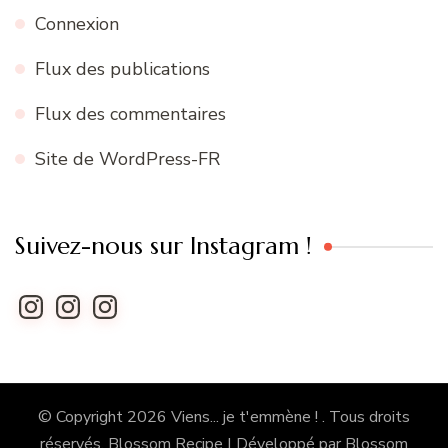
Connexion
Flux des publications
Flux des commentaires
Site de WordPress-FR
Suivez-nous sur Instagram !
Instagram
Instagram
Instagram
© Copyright 2026
Viens... je t'emmène !
. Tous droits
réservés.
Blossom Recipe | Développé par
Blossom