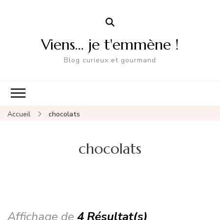
Viens… je t'emmène !
Blog curieux et gourmand
Accueil
chocolats
chocolats
Affichage de
4 Résultat(s)