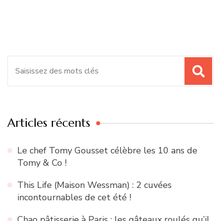
Recherche
pour
:
Articles récents
Le chef Tomy Gousset célèbre les 10 ans de
Tomy & Co !
This Life (Maison Wessman) : 2 cuvées
incontournables de cet été !
Chao pâtisserie à Paris : les gâteaux roulés qu’il