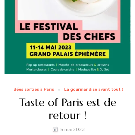
Idées sorties à Paris
La gourmandise avant tout !
Taste of Paris est de
retour !
5 mai 2023