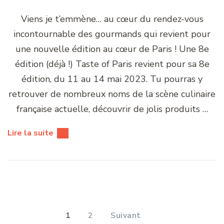
Viens je t’emmène… au cœur du rendez-vous
incontournable des gourmands qui revient pour
une nouvelle édition au cœur de Paris ! Une 8e
édition (déjà !) Taste of Paris revient pour sa 8e
édition, du 11 au 14 mai 2023. Tu pourras y
retrouver de nombreux noms de la scène culinaire
française actuelle, découvrir de jolis produits …
Lire la suite
Pagination
des
PAGE
PAGE
1
2
Suivant
publications