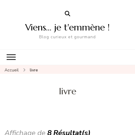
Viens… je t'emmène !
Blog curieux et gourmand
Accueil
livre
livre
Affichage de
8 Résultat(s)