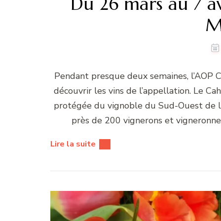
Du 26 mars au 7 avr
M
Pendant presque deux semaines, l’AOP Ca
découvrir les vins de l’appellation. Le Cah
protégée du vignoble du Sud-Ouest de la
près de 200 vignerons et vigneronne
Lire la suite