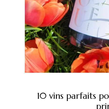
10 vins parfaits p
pri