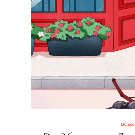
Boisso