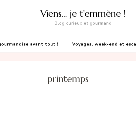
Viens… je t'emmène !
Blog curieux et gourmand
gourmandise avant tout !
Voyages, week-end et esc
printemps