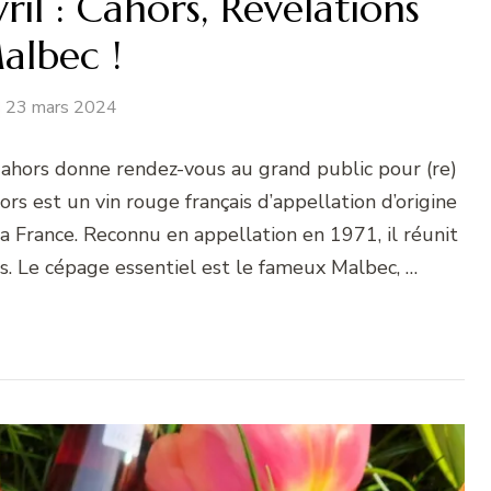
il : Cahors, Révélations
albec !
23 mars 2024
hors donne rendez-vous au grand public pour (re)
ors est un vin rouge français d’appellation d’origine
 France. Reconnu en appellation en 1971, il réunit
s. Le cépage essentiel est le fameux Malbec, …