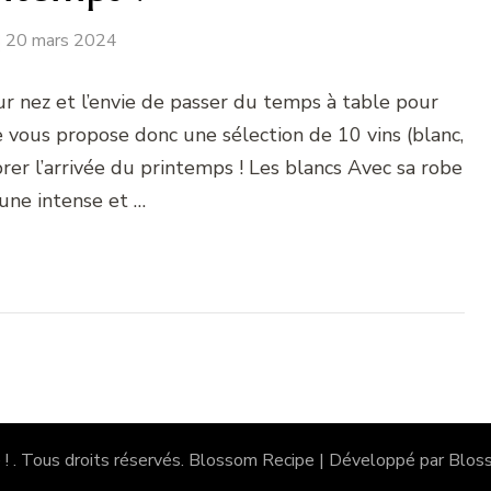
20 mars 2024
ur nez et l’envie de passer du temps à table pour
Je vous propose donc une sélection de 10 vins (blanc,
rer l’arrivée du printemps ! Les blancs Avec sa robe
aune intense et …
 !
. Tous droits réservés.
Blossom Recipe | Développé par
Blos