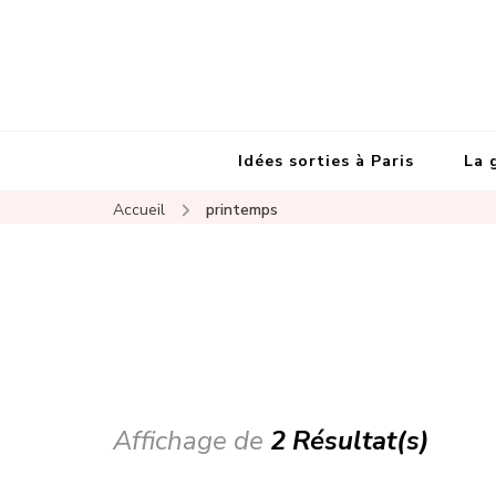
Idées sorties à Paris
La 
Accueil
printemps
Affichage de
2 Résultat(s)