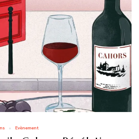
ns
Evènement