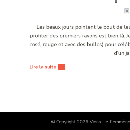
Les beaux jours pointent le bout de le
profiter des premiers rayons est bien là. 
rosé, rouge et avec des bulles) pour céléb
d’un j
Lire la suite
© Copyright 2026
Viens... je t'emmène