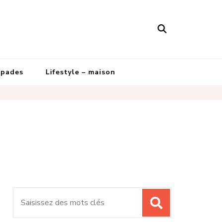
apades
Lifestyle – maison
Recherche
pour