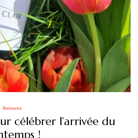
Boissons
our célébrer l’arrivée du
ntemps !