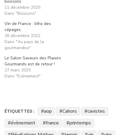
boissons
11 décembre 2025
Dans "Boissons"
Vin de France : litho des
cépages
26 décembre 2022
Dans "Au pays de la
gourmandise"
Le Salon Saveurs des Plaisirs
Gourmands est de retour !
27 mars 2025
Dans "Evènement"
aop
Cahors
cavistes
ÉTIQUETTES :
évènement
france
printemps
Révélations Malbec
terroir
vin
vins