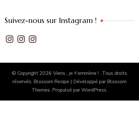
Suivez-nous sur Instagram !
Instagram
Instagram
Instagram
© Copyright 2026
Viens... je t'emmène !
. Tous droits
réservés.
Blossom Recipe | Développé par
Blossom
Themes
. Propulsé par
WordPress
.