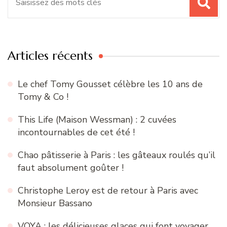
pour
:
Articles récents
Le chef Tomy Gousset célèbre les 10 ans de
Tomy & Co !
This Life (Maison Wessman) : 2 cuvées
incontournables de cet été !
Chao pâtisserie à Paris : les gâteaux roulés qu’il
faut absolument goûter !
Christophe Leroy est de retour à Paris avec
Monsieur Bassano
VOYA : les délicieuses glaces qui font voyager