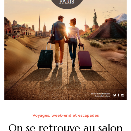
Voyages, week-end et escapades
On se retrouve au salon