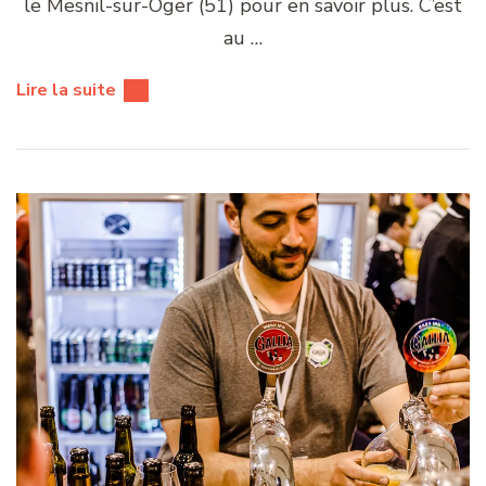
le Mesnil-sur-Oger (51) pour en savoir plus. C’est
au …
Lire la suite