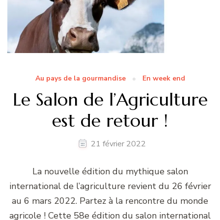
Au pays de la gourmandise
En week end
Le Salon de l’Agriculture
est de retour !
21 février 2022
La nouvelle édition du mythique salon
international de l’agriculture revient du 26 février
au 6 mars 2022. Partez à la rencontre du monde
agricole ! Cette 58e édition du salon international