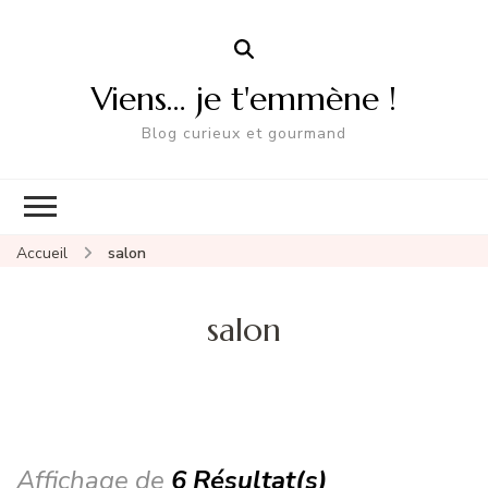
Viens… je t'emmène !
Blog curieux et gourmand
Accueil
salon
salon
Affichage de
6 Résultat(s)