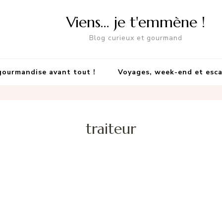
Viens… je t'emmène !
Blog curieux et gourmand
gourmandise avant tout !
Voyages, week-end et esc
traiteur