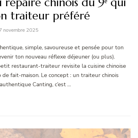
 repaire chinois du 9ᵉ qui
n traiteur préféré
7 novembre 2025
thentique, simple, savoureuse et pensée pour ton
evenir ton nouveau réflexe déjeuner (ou plus).
tit restaurant-traiteur revisite la cuisine chinoise
 de fait-maison. Le concept : un traiteur chinois
authentique Canting, c’est …