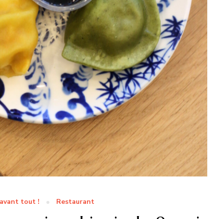
avant tout !
Restaurant