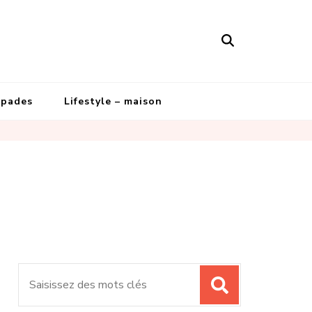
apades
Lifestyle – maison
Recherche
pour