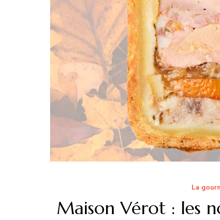
La gourm
Maison Vérot : les 