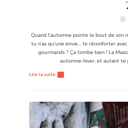
Quand l’automne pointe le bout de son n
tu n’as qu’une envie… te réconforter ave
gourmands ? Ça tombe bien ! La Maison
automne-hiver, et autant te pr
Lire la suite