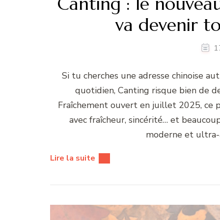
Canting : le nouveau
va devenir to
1
Si tu cherches une adresse chinoise au
quotidien, Canting risque bien de d
Fraîchement ouvert en juillet 2025, ce pe
avec fraîcheur, sincérité… et beaucoup
moderne et ultra-
Lire la suite