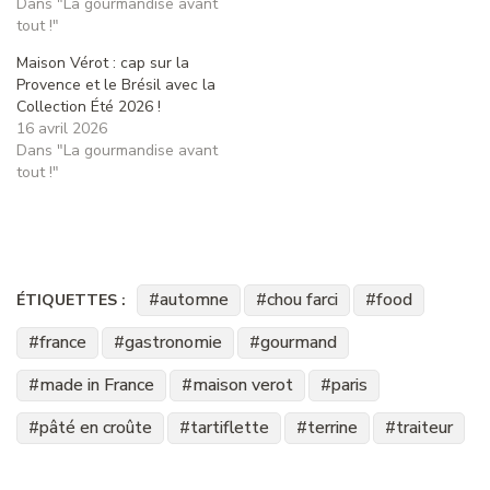
Dans "La gourmandise avant
tout !"
Maison Vérot : cap sur la
Provence et le Brésil avec la
Collection Été 2026 !
16 avril 2026
Dans "La gourmandise avant
tout !"
automne
chou farci
food
ÉTIQUETTES :
france
gastronomie
gourmand
made in France
maison verot
paris
pâté en croûte
tartiflette
terrine
traiteur