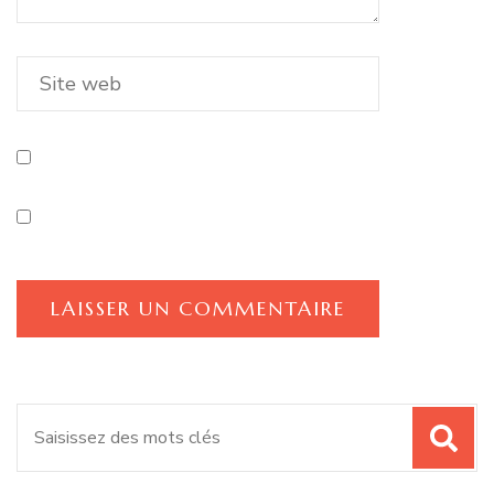
Recherche
pour
: