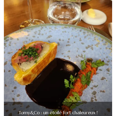
Tomy&Co : un étoilé fort chaleureux !