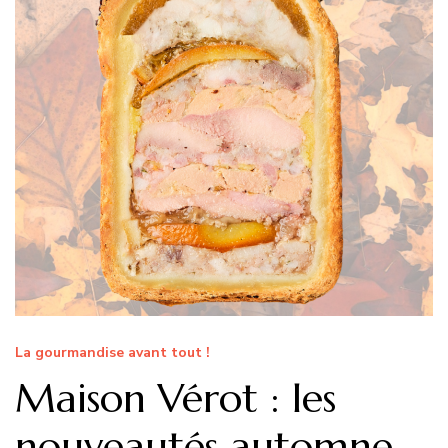
La gourmandise avant tout !
Maison Vérot : les
nouveautés automne-