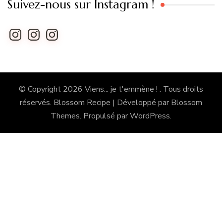
Suivez-nous sur Instagram !
Instagram
Instagram
Instagram
© Copyright 2026
Viens... je t'emmène !
. Tous droits
réservés.
Blossom Recipe | Développé par
Blossom
Themes
. Propulsé par
WordPress
.