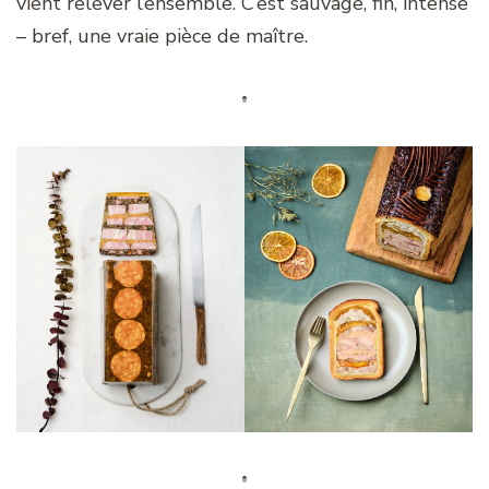
vient relever l’ensemble. C’est sauvage, fin, intense
– bref, une vraie pièce de maître.