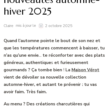
hiver 2025
mis à jour le
Claire
2 octobre 2025
Quand l’automne pointe le bout de son nez et
que les températures commencent à baisser, tu
n’as qu’une envie
…
te réconforter avec des plats
généreux, authentique
s
et furieusement
gourmands ? Ça tombe bien
!
La
Maison Vérot
vient de dévoiler sa nouvelle collection
automne-hiver, et autant te prévenir : tu vas
avoir faim. Très faim.
Au menu ? Des créations charcutières qui