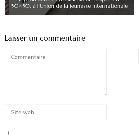
50×50, à l’Union de la jeunesse internationale
Laisser un commentaire