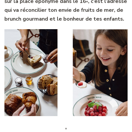
sur la place éponyme dans le 16
, c’est l’adresse
e
qui va réconcilier ton envie de fruits de mer, de
brunch gourmand et le bonheur de tes enfants.