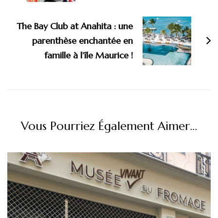
The Bay Club at Anahita : une
parenthèse enchantée en
famille à l’île Maurice !
Vous Pourriez Également Aimer...