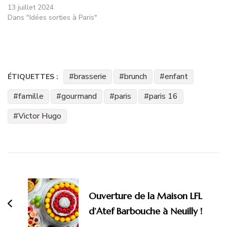
13 juillet 2024
Dans "Idées sorties à Paris"
brasserie
brunch
enfant
ÉTIQUETTES :
famille
gourmand
paris
paris 16
Victor Hugo
Navigation
d'article
Ouverture de la Maison LFL
d’Atef Barbouche à Neuilly !