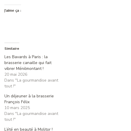
J’aime ça :
Similaire
Les Bavards à Paris : la
brasserie canaille qui fait
vibrer Ménilmontant !
20 mai 2026
Dans "La gourmandise avant
tout !"
Un déjeuner à la brasserie
François Félix
10 mars 2025
Dans "La gourmandise avant
tout !"
L’été en beauté à Molitor !