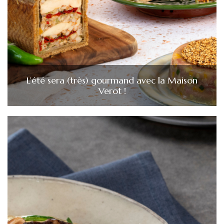
L’été sera (très) gourmand avec la Maison
Verot !