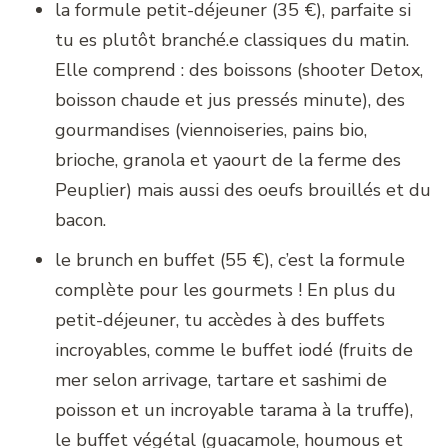
la formule petit-déjeuner (35 €), parfaite si
tu es plutôt branché.e classiques du matin.
Elle comprend : des boissons (shooter Detox,
boisson chaude et jus pressés minute), des
gourmandises (viennoiseries, pains bio,
brioche, granola et yaourt de la ferme des
Peuplier) mais aussi des oeufs brouillés et du
bacon.
le brunch en buffet (55 €), c’est la formule
complète pour les gourmets ! En plus du
petit-déjeuner, tu accèdes à des buffets
incroyables, comme le buffet iodé (fruits de
mer selon arrivage, tartare et sashimi de
poisson et un incroyable tarama à la truffe),
le buffet végétal (guacamole, houmous et