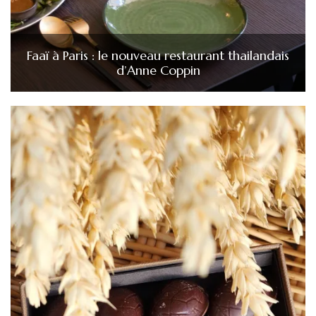
Faaï à Paris : le nouveau restaurant thailandais
d’Anne Coppin