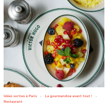
Idées sorties à Paris
La gourmandise avant tout !
Restaurant