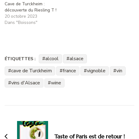
Cave de Turckheim :
découverte du Riesling T !
20 octobre 2023
Dans "Boissons"
alcool
alsace
ÉTIQUETTES :
cave de Turckheim
france
vignoble
vin
vins d'Alsace
wine
Navigation
d'article
Taste of Paris est de retour !