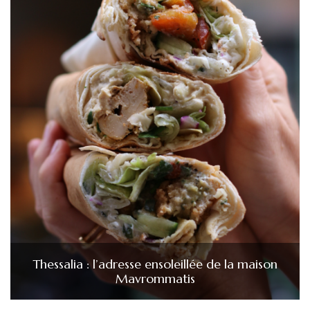
Thessalia : l’adresse ensoleillée de la maison
Mavrommatis