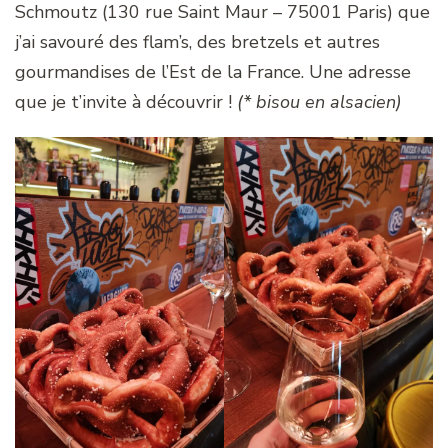
Schmoutz (130 rue Saint Maur – 75001 Paris) que
j’ai savouré des flam’s, des bretzels et autres
gourmandises de l’Est de la France. Une adresse
que je t’invite à découvrir !
(* bisou en alsacien)