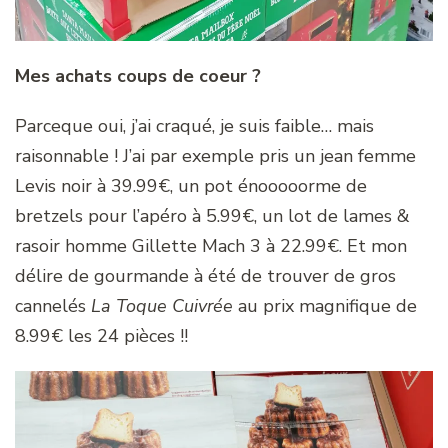
Mes achats coups de coeur ?
Parceque oui, j’ai craqué, je suis faible… mais
raisonnable ! J’ai par exemple pris un jean femme
Levis noir à 39.99€, un pot énooooorme de
bretzels pour l’apéro à 5.99€, un lot de lames &
rasoir homme Gillette Mach 3 à 22.99€. Et mon
délire de gourmande à été de trouver de gros
cannelés
La Toque Cuivrée
au prix magnifique de
8.99€ les 24 pièces !!