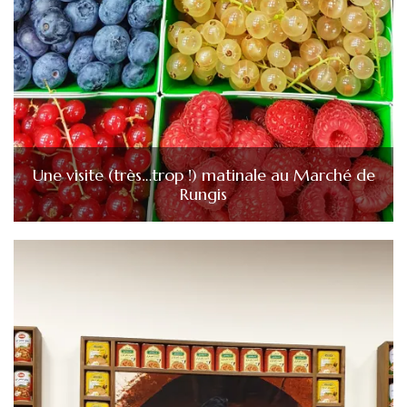
Une visite (très…trop !) matinale au Marché de
Rungis