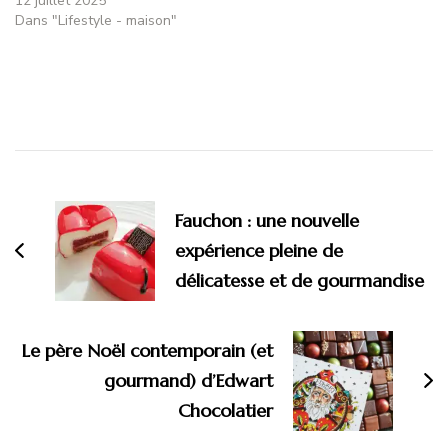
12 juillet 2025
Dans "Lifestyle - maison"
Navigation
d'article
Fauchon : une nouvelle
expérience pleine de
délicatesse et de gourmandise
Le père Noël contemporain (et
gourmand) d’Edwart
Chocolatier