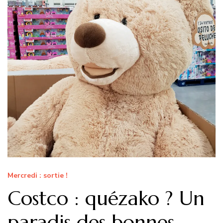
Mercredi : sortie !
Costco : quézako ? Un
paradis des bonnes