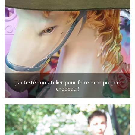
J’ai testé : un atelier pour faire mon propre
chapeau !