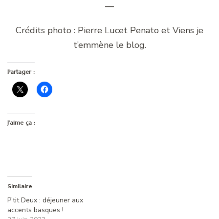
—
Crédits photo : Pierre Lucet Penato et Viens je
t’emmène le blog.
Partager :
J’aime ça :
Similaire
P’tit Deux : déjeuner aux
accents basques !