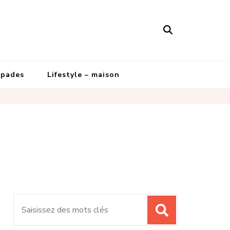
apades
Lifestyle – maison
Recherche
pour