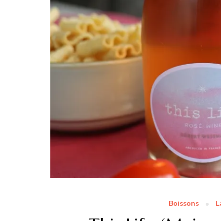
Boissons
L