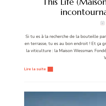
This Life (Maiso
incontourna
Si tu es à la recherche de la bouteille pa
en terrasse, tu es au bon endroit ! Et ça 
la viticulture : la Maison Wessman. Fon
Lire la suite