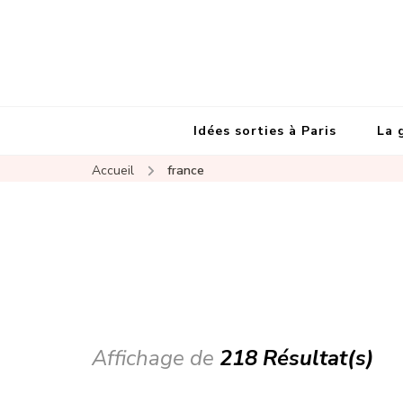
Idées sorties à Paris
La 
Accueil
france
Affichage de
218 Résultat(s)