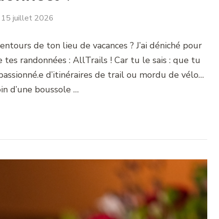
15 juillet 2026
lentours de ton lieu de vacances ? J’ai déniché pour
 tes randonnées : AllTrails ! Car tu le sais : que tu
ssionné.e d’itinéraires de trail ou mordu de vélo…
oin d’une boussole …