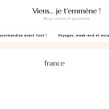
Viens… je t'emmène !
Blog curieux et gourmand
gourmandise avant tout !
Voyages, week-end et esc
france