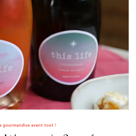
a gourmandise avant tout !