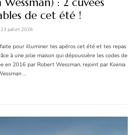
n Wessman) : 2 cuvées
bles de cet été !
23 juillet 2026
rfaite pour illuminer tes apéros cet été et tes repas
grâce à une jolie maison qui dépoussière les codes de
dée en 2016 par Robert Wessman, rejoint par Ksenia
Wessman …