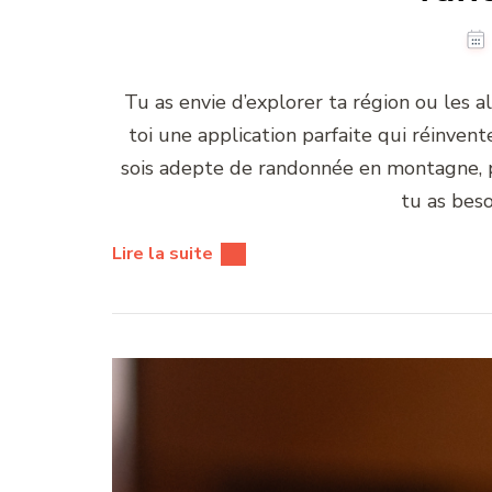
Tu as envie d’explorer ta région ou les a
toi une application parfaite qui réinvente
sois adepte de randonnée en montagne, pa
tu as bes
Lire la suite