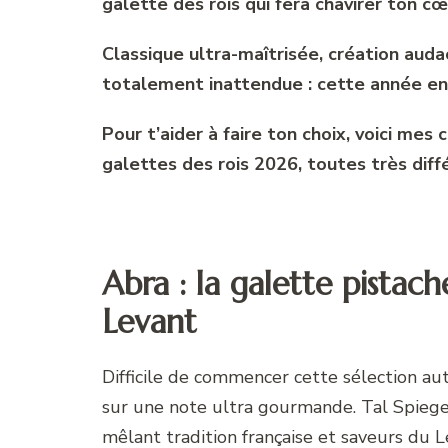
galette des rois qui fera chavirer ton cœ
Classique ultra-maîtrisée, création auda
totalement inattendue : cette année enco
Pour t’aider à faire ton choix, voici mes
galettes des rois 2026, toutes très diff
Abra : la galette pistac
Levant
Difficile de commencer cette sélection a
sur une note ultra gourmande. Tal Spiegel 
mêlant tradition française et saveurs du L