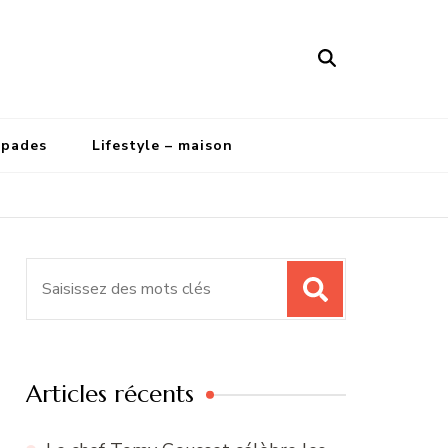
apades
Lifestyle – maison
Recherche
pour
:
Articles récents