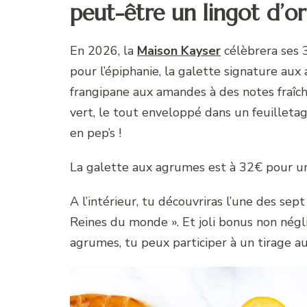
peut-être un lingot d’o
En 2026, la
Maison Kayser
célèbrera ses 3
pour l’épiphanie, la galette signature aux
frangipane aux amandes à des notes fraîc
vert, le tout enveloppé dans un feuilletag
en pep’s !
La galette aux agrumes est à 32€ pour u
A l’intérieur, tu découvriras l’une des sep
Reines du monde ». Et joli bonus non négl
agrumes, tu peux participer à un tirage a