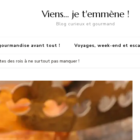
Viens… je t'emmène !
Blog curieux et gourmand
gourmandise avant tout !
Voyages, week-end et esc
tes des rois à ne surtout pas manquer !