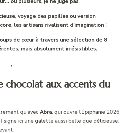
ur… ou plusieurs, je ne juge pas
.
cieuse, voyage des papilles ou version
re, les artisans rivalisent d’imagination !
 coups de cœur à travers une sélection de 8
érentes, mais absolument irrésistibles.
he chocolat aux accents du
utrement qu’avec
Abra
, qui ouvre l’Épiphanie 2026
signe ici une galette aussi belle que délicieuse,
evant.