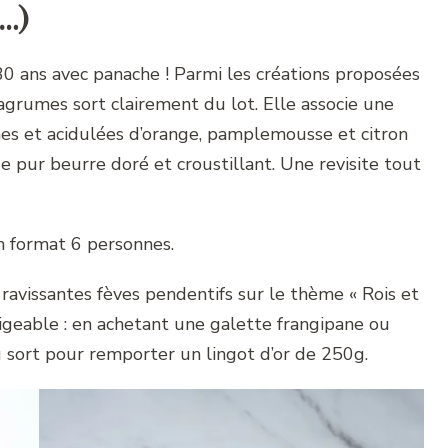
r…)
0 ans avec panache ! Parmi les créations proposées
 agrumes sort clairement du lot. Elle associe une
hes et acidulées d’orange, pamplemousse et citron
e pur beurre doré et croustillant. Une revisite tout
n format 6 personnes.
t ravissantes fèves pendentifs sur le thème « Rois et
igeable : en achetant une galette frangipane ou
u sort pour remporter un lingot d’or de 250g.