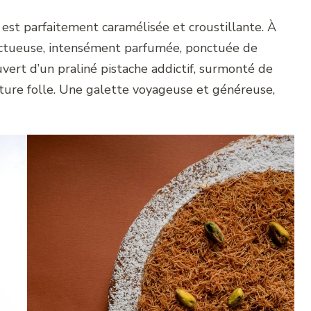
, est parfaitement caramélisée et croustillante. À
 onctueuse, intensément parfumée, ponctuée de
uvert d’un praliné pistache addictif, surmonté de
exture folle. Une galette voyageuse et généreuse,