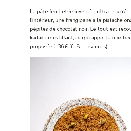
La pâte feuilletée inversée, ultra beurrée
l’intérieur, une frangipane à la pistache
pépites de chocolat noir. Le tout est reco
kadaïf croustillant, ce qui apporte une t
proposée à 36€ (6–8 personnes).