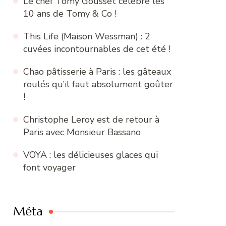
Le chef Tomy Gousset célèbre les
10 ans de Tomy & Co !
This Life (Maison Wessman) : 2
cuvées incontournables de cet été !
Chao pâtisserie à Paris : les gâteaux
roulés qu’il faut absolument goûter
!
Christophe Leroy est de retour à
Paris avec Monsieur Bassano
VOYA : les délicieuses glaces qui
font voyager
Méta