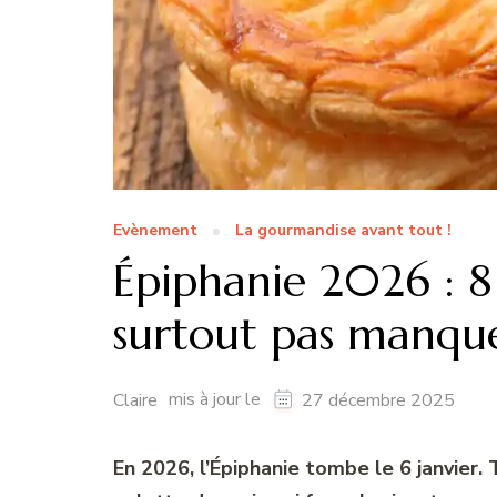
Evènement
La gourmandise avant tout !
Épiphanie 2026 : 8 
surtout pas manque
mis à jour le
Claire
27 décembre 2025
En 2026, l’Épiphanie tombe le 6 janvier. 