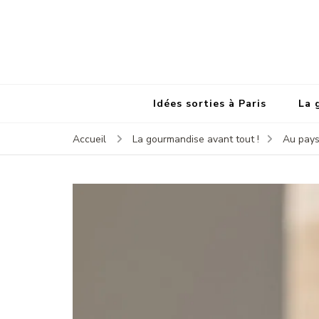
Idées sorties à Paris
La 
Accueil
La gourmandise avant tout !
Au pays