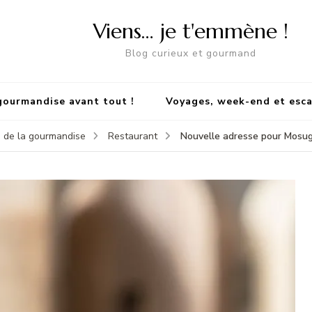
Viens… je t'emmène !
Blog curieux et gourmand
gourmandise avant tout !
Voyages, week-end et esc
Nouvelle adresse pour Mosug
 de la gourmandise
Restaurant