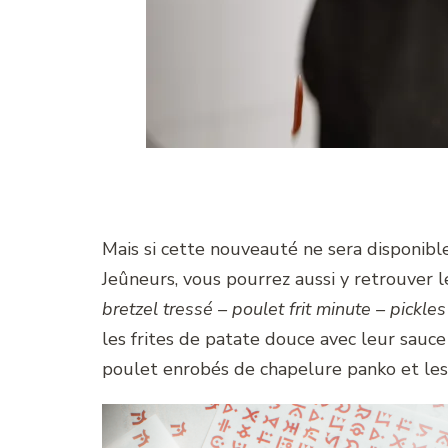
Mais si cette nouveauté ne sera disponibl
Jeûneurs, vous pourrez aussi y retrouver 
bretzel tressé – poulet frit minute – pic
les frites de patate douce avec leur sauc
poulet enrobés de chapelure panko et les