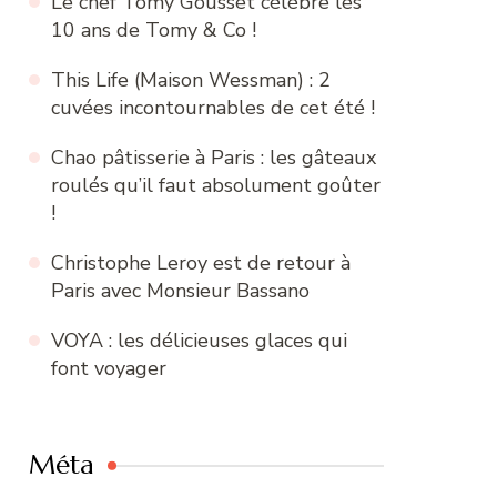
Le chef Tomy Gousset célèbre les
10 ans de Tomy & Co !
This Life (Maison Wessman) : 2
cuvées incontournables de cet été !
Chao pâtisserie à Paris : les gâteaux
roulés qu’il faut absolument goûter
!
Christophe Leroy est de retour à
Paris avec Monsieur Bassano
VOYA : les délicieuses glaces qui
font voyager
Méta