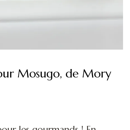
pour Mosugo, de Mory
pour les gourmands ! En