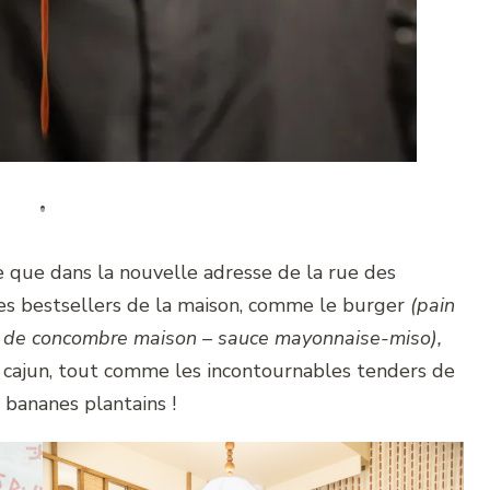
e que dans la nouvelle adresse de la rue des
les bestsellers de la maison, comme le burger
(pain
kles de concombre maison – sauce mayonnaise-miso),
e cajun, tout comme les incontournables tenders de
 bananes plantains !