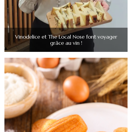
Vinodelice et The Local Nose font voyager
grâce au vin !