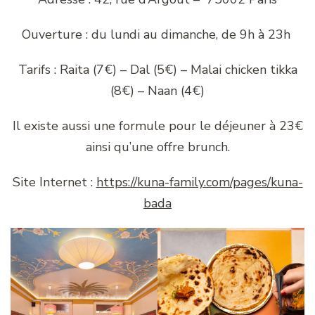
Ouverture : du lundi au dimanche, de 9h à 23h
Tarifs : Raita (7€) – Dal (5€) – Malai chicken tikka
(8€) – Naan (4€)
Il existe aussi une formule pour le déjeuner à 23€
ainsi qu’une offre brunch.
Site Internet :
https://kuna-family.com/pages/kuna-
bada