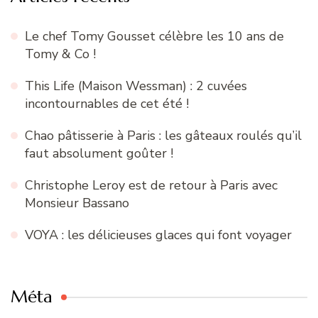
Le chef Tomy Gousset célèbre les 10 ans de
Tomy & Co !
This Life (Maison Wessman) : 2 cuvées
incontournables de cet été !
Chao pâtisserie à Paris : les gâteaux roulés qu’il
faut absolument goûter !
Christophe Leroy est de retour à Paris avec
Monsieur Bassano
VOYA : les délicieuses glaces qui font voyager
Méta