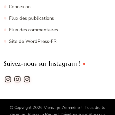
Connexion
Flux des publications
Flux des commentaires
Site de WordPress-FR
Suivez-nous sur Instagram !
Instagram
Instagram
Instagram
© Copyright 2026
Viens... je t'emmène !
. Tous droits
réservés.
Blossom Recipe | Développé par
Blossom