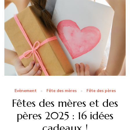
Evènement
Fête des mères
Fête des pères
Fêtes des mères et des
pères 2025 : 16 idées
cadeaux !