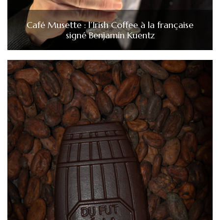
Café Musette : l’Irish Coffee à la française
signé Benjamin Kuentz