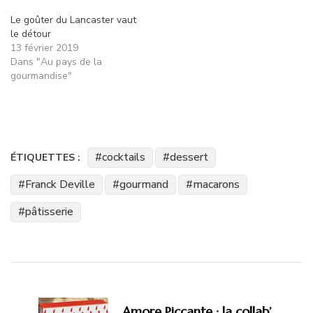
Le goûter du Lancaster vaut
le détour
13 février 2019
Dans "Au pays de la
gourmandise"
cocktails
dessert
ÉTIQUETTES :
Franck Deville
gourmand
macarons
pâtisserie
Navigation
d'article
Amore Piccante : la collab’