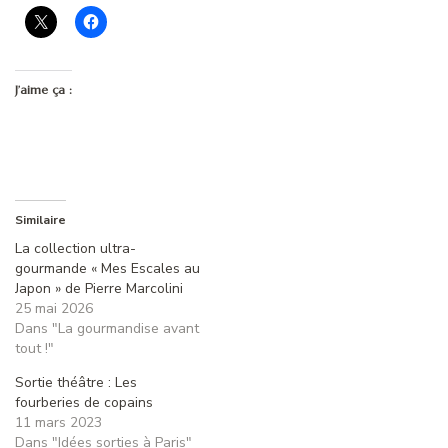
J’aime ça :
Similaire
La collection ultra-
gourmande « Mes Escales au
Japon » de Pierre Marcolini
25 mai 2026
Dans "La gourmandise avant
tout !"
Sortie théâtre : Les
fourberies de copains
11 mars 2023
Dans "Idées sorties à Paris"