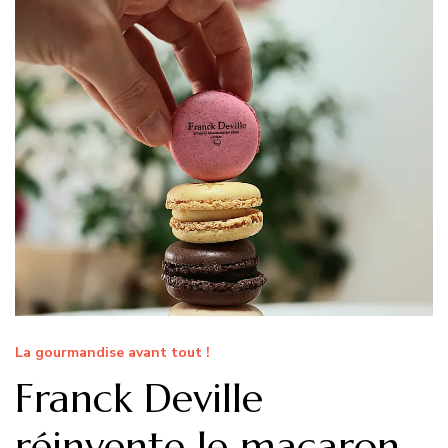
La gourmandise avant tout !
Franck Deville
réinvente le macaron