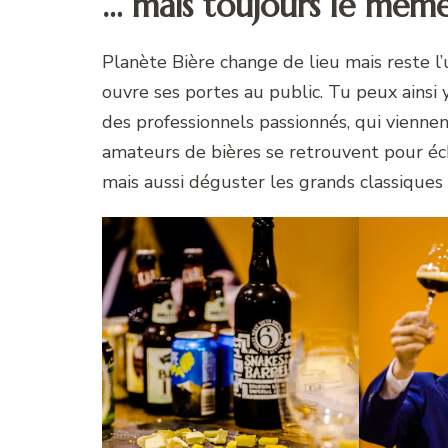
… mais toujours le même 
Planète Bière change de lieu mais reste l’
ouvre ses portes au public. Tu peux ainsi 
des professionnels passionnés, qui viennent
amateurs de bières se retrouvent pour éch
mais aussi déguster les grands classiques 