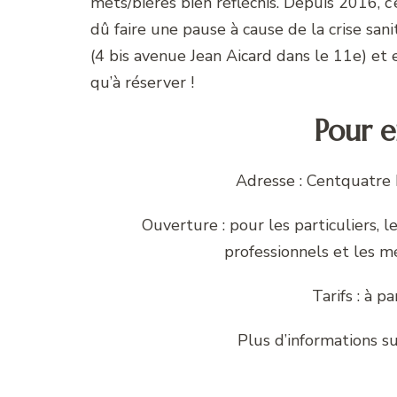
mets/bières bien réfléchis. Depuis 2016, c’
dû faire une pause à cause de la crise sani
(4 bis avenue Jean Aicard dans le 11e) et 
qu’à réserver !
Pour e
Adresse : Centquatre 
Ouverture : pour les particuliers,
professionnels et les m
Tarifs : à p
Plus d’informations sur