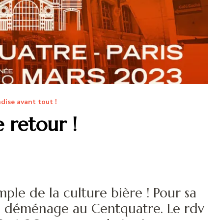
dise avant tout !
e retour !
ple de la culture bière ! Pour sa
e déménage au Centquatre. Le rdv