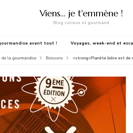
Viens… je t'emmène !
Blog curieux et gourmand
gourmandise avant tout !
Voyages, week-end et esc
<strong>Planète bière est de r
 de la gourmandise
Boissons