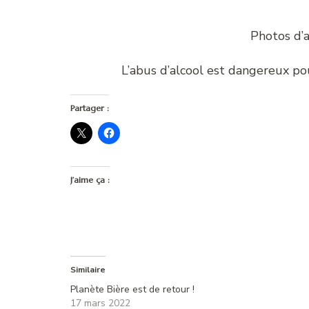
Photos d’a
L’abus d’alcool est dangereux p
Partager :
J’aime ça :
Similaire
Planète Bière est de retour !
17 mars 2022