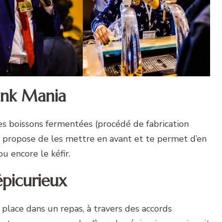
ink Mania
s boissons fermentées (procédé de fabrication
re propose de les mettre en avant et te permet d’en
u encore le kéfir.
épicurieux
sa place dans un repas, à travers des accords