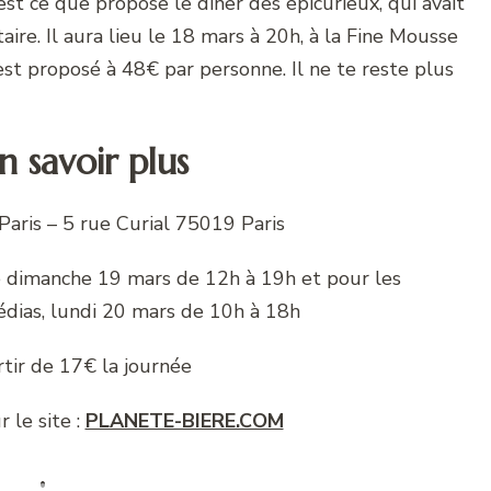
est ce que propose le dîner des épicurieux, qui avait
taire. Il aura lieu le 18 mars à 20h, à la Fine Mousse
est proposé à 48€ par personne. Il ne te reste plus
n savoir plus
Paris – 5 rue Curial 75019 Paris
 le dimanche 19 mars de 12h à 19h et pour les
édias, lundi 20 mars de 10h à 18h
artir de 17€ la journée
 le site :
PLANETE-BIERE.COM