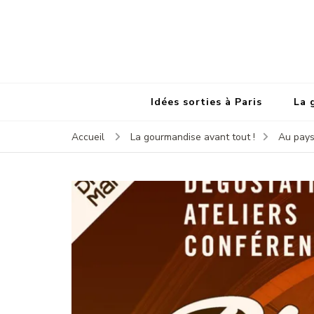
Idées sorties à Paris
La 
Accueil
La gourmandise avant tout !
Au pays