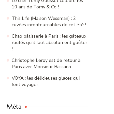
Le chef Tomy Gousset célèbre les
10 ans de Tomy & Co !
This Life (Maison Wessman) : 2
cuvées incontournables de cet été !
Chao pâtisserie à Paris : les gâteaux
roulés qu’il faut absolument goûter
!
Christophe Leroy est de retour à
Paris avec Monsieur Bassano
VOYA : les délicieuses glaces qui
font voyager
Méta