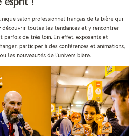
esprit !
unique salon professionnel français de la bière qui
y découvrir toutes les tendances et y rencontrer
 parfois de très loin. En effet, exposants et
anger, participer à des conférences et animations,
ou les nouveautés de l’univers bière.