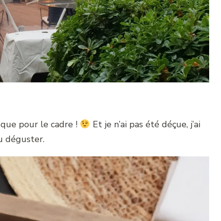
s que pour le cadre !
Et je n’ai pas été déçue, j’ai
u déguster.