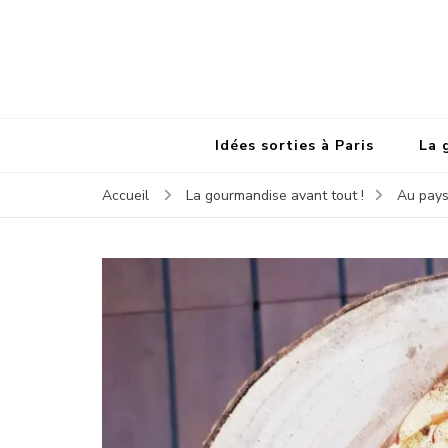
Idées sorties à Paris
La 
Accueil
La gourmandise avant tout !
Au pays