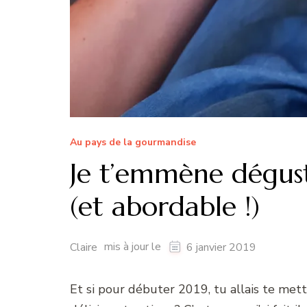
Au pays de la gourmandise
Je t’emmène dégust
(et abordable !)
mis à jour le
Claire
6 janvier 2019
Et si pour débuter 2019, tu allais te me