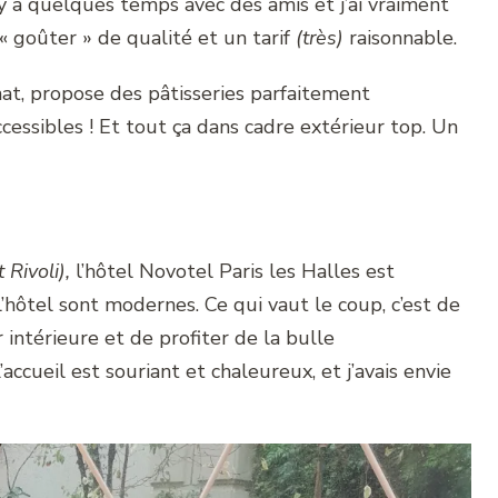
il y a quelques temps avec des amis et j’ai vraiment
 goûter » de qualité et un tarif
(très)
raisonnable.
chat, propose des pâtisseries parfaitement
ccessibles ! Et tout ça dans cadre extérieur top. Un
 Rivoli),
l’hôtel Novotel Paris les Halles est
 l’hôtel sont modernes. Ce qui vaut le coup, c’est de
intérieure et de profiter de la bulle
cueil est souriant et chaleureux, et j’avais envie