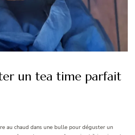
er un tea time parfait
ttre au chaud dans une bulle pour déguster un