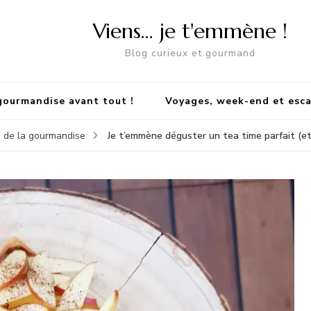
Viens… je t'emmène !
Blog curieux et gourmand
gourmandise avant tout !
Voyages, week-end et esc
Je t’emmène déguster un tea time parfait (et
 de la gourmandise