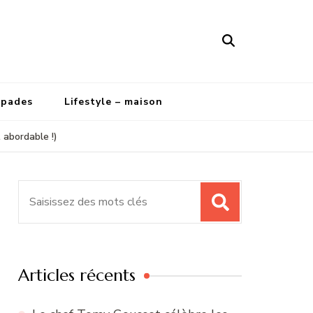
apades
Lifestyle – maison
 abordable !)
Recherche
pour
:
Articles récents