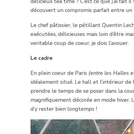
délicieux tea time ? C’est ce que j’ai fait 
découvert un compromis parfait entre un «
Le chef pâtissier, le pétillant Quentin Le
exécutées, délicieuses mais loin d’être ina
veritable coup de coeur, je dois l’avouer.
Le cadre
En plein coeur de Paris
(entre les Halles et
idéalement situé. Le hall et l’intérieur de
prendre le temps de se poser dans la cour 
magnifiquement décorée en mode hiver. L’ac
d’y rester bien longtemps !