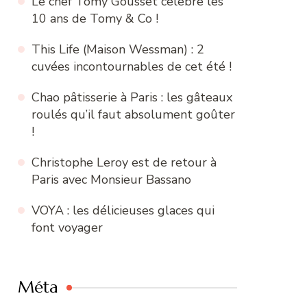
Le chef Tomy Gousset célèbre les
10 ans de Tomy & Co !
This Life (Maison Wessman) : 2
cuvées incontournables de cet été !
Chao pâtisserie à Paris : les gâteaux
roulés qu’il faut absolument goûter
!
Christophe Leroy est de retour à
Paris avec Monsieur Bassano
VOYA : les délicieuses glaces qui
font voyager
Méta