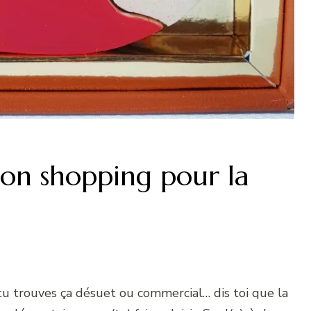
ton shopping pour la
 tu trouves ça désuet ou commercial… dis toi que la