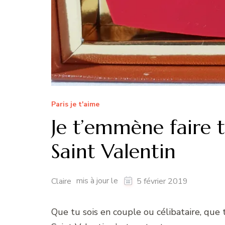
Paris je t'aime
Je t’emmène faire 
Saint Valentin
mis à jour le
Claire
5 février 2019
Que tu sois en couple ou célibataire, que