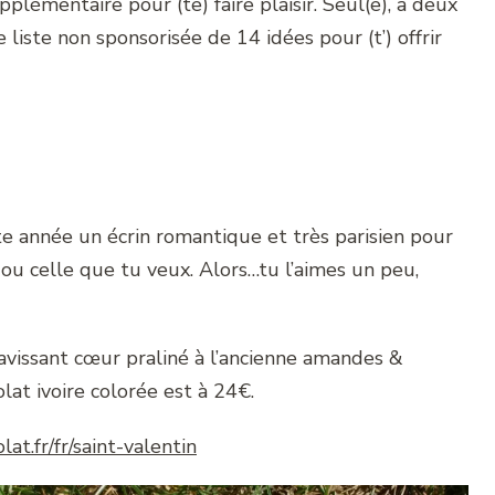
plémentaire pour (te) faire plaisir. Seul(e), à deux
 liste non sponsorisée de 14 idées pour (t’) offrir
e année un écrin romantique et très parisien pour
i ou celle que tu veux. Alors…tu l’aimes un peu,
ravissant cœur praliné à l’ancienne amandes &
at ivoire colorée est à 24€.
t.fr/fr/saint-valentin