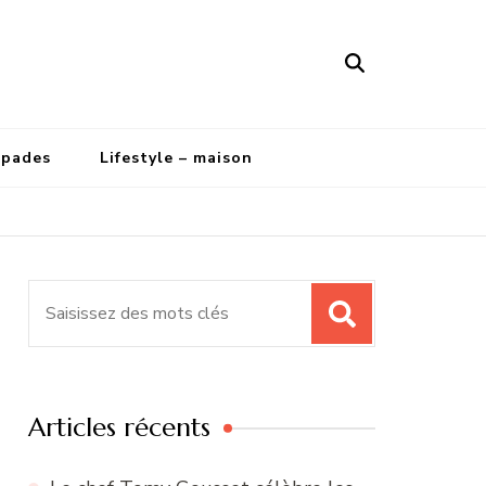
apades
Lifestyle – maison
Recherche
pour
:
Articles récents