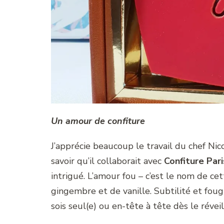
Un amour de confiture
J’apprécie beaucoup le travail du chef Nico
savoir qu’il collaborait avec
Confiture Par
intrigué. L’amour fou – c’est le nom de cet
gingembre et de vanille. Subtilité et fo
sois seul(e) ou en-tête à tête dès le réveil