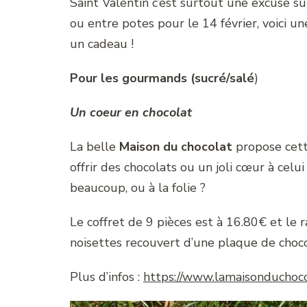
Saint Valentin c’est surtout une excuse sup
ou entre potes pour le 14 février, voici une
un cadeau !
Pour les gourmands (sucré/salé
)
Un coeur en chocolat
La belle
Maison du chocolat
propose cett
offrir des chocolats ou un joli cœur à celu
beaucoup, ou à la folie ?
Le coffret de 9 pièces est à 16.80€ et le 
noisettes recouvert d’une plaque de chocol
Plus d’infos :
https://www.lamaisonduchocola