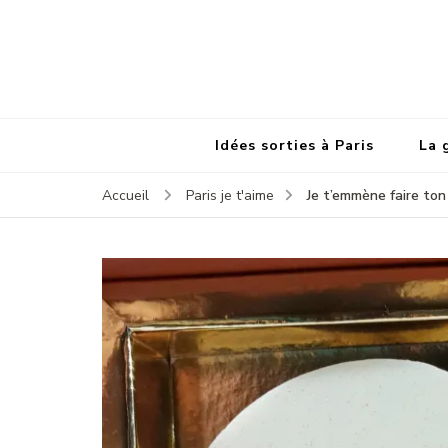
Idées sorties à Paris
La 
Je t’emmène faire ton
Accueil
Paris je t'aime