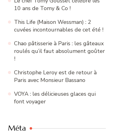
Le chef Tomy Gousset célèbre les
10 ans de Tomy & Co !
This Life (Maison Wessman) : 2
cuvées incontournables de cet été !
Chao pâtisserie à Paris : les gâteaux
roulés qu’il faut absolument goûter
!
Christophe Leroy est de retour à
Paris avec Monsieur Bassano
VOYA : les délicieuses glaces qui
font voyager
Méta