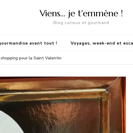
Viens… je t'emmène !
Blog curieux et gourmand
gourmandise avant tout !
Voyages, week-end et esc
 shopping pour la Saint Valentin