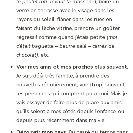
le poulet rôti devant la rôtisserie
), boire un
verre en terrasse avec le visage dans les
rayons du soleil, flâner dans les rues en
faisant du lèche vitrine, prendre un goûter
régressif comme quand j’étais petite
(moi
c’était baguette – beurre salé – carrés de
chocolat)
, etc.
Voir mes amis et mes proches plus souvent
.
Je suis déjà très famille, à prendre des
nouvelles régulièrement, voir (trop) souvent
les personnes qui comptent pour moi. Mais je
vais essayer de faire plus de place aux amis,
qu’ils soient à mes côtés depuis l’enfance, ou
depuis plus récemment dans ma vie.
Découvrir mon pays
. J’ai passé du temps dans