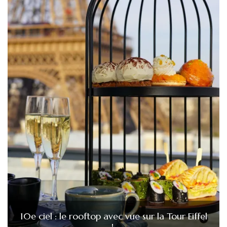
10e ciel : le rooftop avec vue sur la Tour Eiffel
!