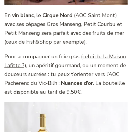
En
vin blanc
, le
Cirque Nord
(AOC Saint Mont)
avec ses cépages Gros Manseng, Petit Courbu et
Petit Manseng sera parfait avec des fruits de mer
(ceux de Fish&Shop par exemple).
Pour accompagner un foie gras
(celui de la Maison
Lafitte ?)
, un apéritif gourmand, ou un moment de
douceurs sucrées : tu peux t’orienter vers l’AOC
Pacherenc du Vic-Bilh :
Nuances d’or
. La bouteille
est disponible au tarif de 9.50€.