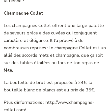
la tienne !
Champagne Collet
Les champagnes Collet offrent une large palette
de saveurs grâce à des cuvées qui conjuguent
caractère et élégance. Il l’a prouvé à de
nombreuses reprises : le champagne Collet est un
allié des accords mets et champagne, que ça soit
sur des tables étoilées ou lors de ton repas de
fête.
La bouteille de brut est proposée à 24€, la
bouteille blanc de blancs est au prix de 35€.
Plus dinformations :
http://www.champagne-
collet.com/