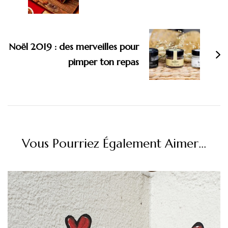
Noël 2019 : des merveilles pour
pimper ton repas
Vous Pourriez Également Aimer...