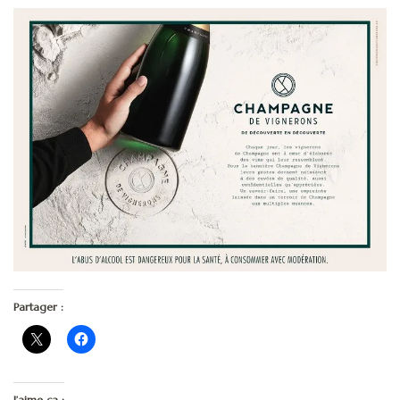
Partager :
J’aime ça :