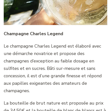
Champagne Charles Legend
Le champagne Charles Legend est élaboré avec
une démarche novatrice et propose des
champagnes d’exception au faible dosage en
sulfites et en sucres. Bâti sur-mesure et sans
concession, il est d’une grande finesse et répond
aux papilles exigeantes des amateurs de
champagnes.
La bouteille de brut nature est proposée au prix
de 34.50€ et la bouteille de blanc de blancs est à