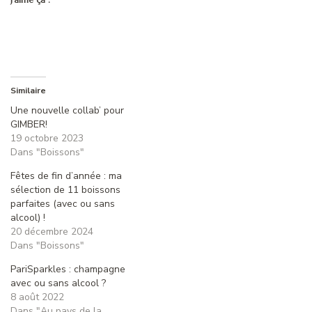
Similaire
Une nouvelle collab’ pour
GIMBER!
19 octobre 2023
Dans "Boissons"
Fêtes de fin d’année : ma
sélection de 11 boissons
parfaites (avec ou sans
alcool) !
20 décembre 2024
Dans "Boissons"
PariSparkles : champagne
avec ou sans alcool ?
8 août 2022
Dans "Au pays de la