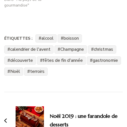
gourmandise"
alcool
boisson
ÉTIQUETTES :
calendrier de l'avent
Champagne
christmas
découverte
fêtes de fin d'année
gastronomie
Noël
terroirs
Navigation
d'article
Noël 2019 : une farandole de
desserts