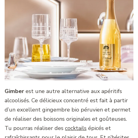
Gimber
est une autre alternative aux apéritifs
alcoolisés. Ce délicieux concentré est fait à partir
d’un excellent gingembre bio péruvien et permet
de réaliser des boissons originales et goûteuses.
Tu pourras réaliser des
cocktails
épicés et
rafraîchissants pour le plaisir de tous. Et n’hésites