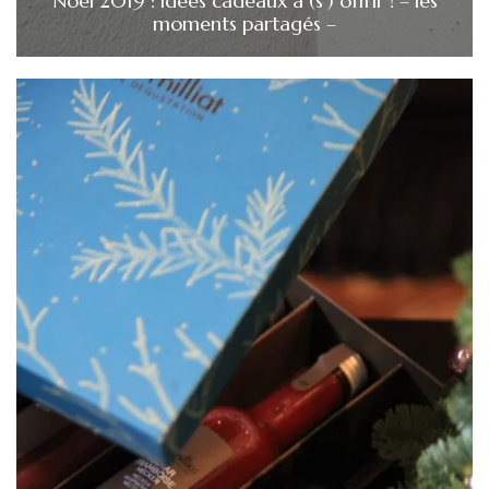
Noël 2019 : idées cadeaux à (s’) offrir ! – les
moments partagés –