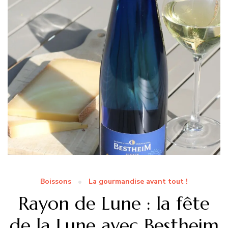
Boissons
La gourmandise avant tout !
Rayon de Lune : la fête
de la Lune avec Bestheim