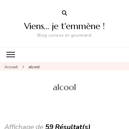
Viens… je t'emmène !
Blog curieux et gourmand
Accueil
alcool
alcool
Affichage de
59 Résultat(s)