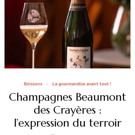
Boissons
La gourmandise avant tout !
Champagnes Beaumont
des Crayères :
l’expression du terroir