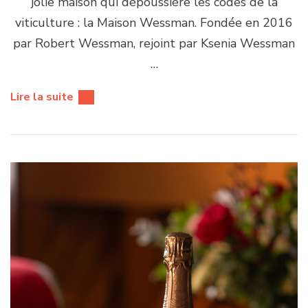
jolie maison qui dépoussière les codes de la
viticulture : la Maison Wessman. Fondée en 2016
par Robert Wessman, rejoint par Ksenia Wessman
…
Lire la suite