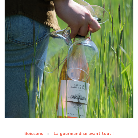
Boissons
La gourmandise avant tout !