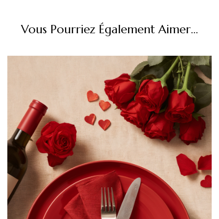
Le tea time caché au Printemps
par Bryan Esposito
Vous Pourriez Également Aimer...