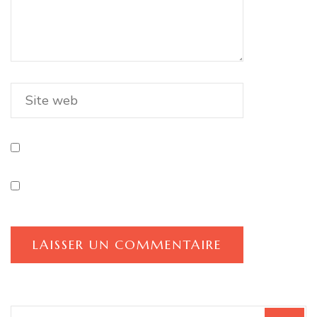
Saint-Valentin !
Laisser un commentaire