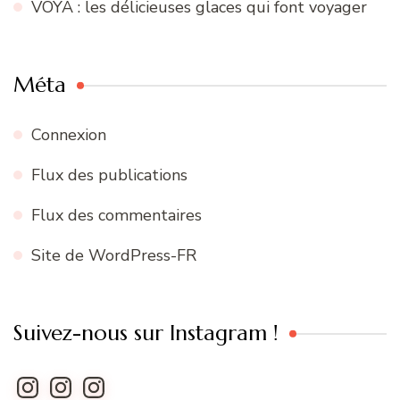
This Life (Maison Wessman) : 2 cuvées
incontournables de cet été !
Chao pâtisserie à Paris : les gâteaux roulés qu’il
faut absolument goûter !
Christophe Leroy est de retour à Paris avec
Monsieur Bassano
VOYA : les délicieuses glaces qui font voyager
Méta
Connexion
Flux des publications