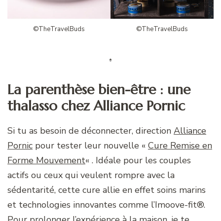
©TheTravelBuds
©TheTravelBuds
La parenthèse bien-être : une
thalasso chez Alliance Pornic
Si tu as besoin de déconnecter, direction
Alliance
Pornic
pour tester leur nouvelle «
Cure Remise en
Forme Mouvement
« . Idéale pour les couples
actifs ou ceux qui veulent rompre avec la
sédentarité, cette cure allie en effet soins marins
et technologies innovantes comme l’Imoove-fit®.
Pour prolonger l’expérience à la maison, je te