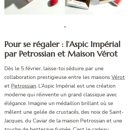
Pour se régaler : l’Aspic Impérial
par Petrossian et Maison Vérot
Dès le 5 février, laisse-toi séduire par une
collaboration prestigieuse entre les maisons
Vérot
et
Petrossian
. L’Aspic Impérial est une création
moderne qui réinvente un grand classique avec
élégance. Imagine un médaillon brillant où se
mêlent une gelée de crustacés, des noix de Saint-
Jacques, du Caviar de la maison Petrossian et une
touche de betterave fumée. C’est le cadeau