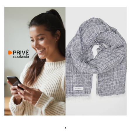
club de ventes privées propose des réductions
incroyables sur plus de 2500 grandes marques.
C’est l’astuce parfaite pour dénicher un cadeau de
haute qualité sans exploser ton budget de Saint-
Valentin. Avec des ventes éphémères renouvelées
chaque jour, tu es sûr.e de trouver l’objet unique
qui fera plaisir à coup sûr.