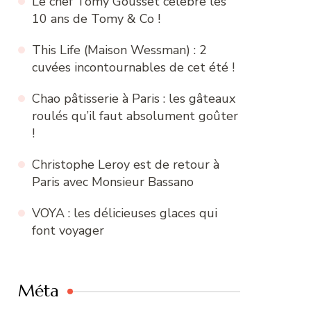
Le chef Tomy Gousset célèbre les
10 ans de Tomy & Co !
This Life (Maison Wessman) : 2
cuvées incontournables de cet été !
Chao pâtisserie à Paris : les gâteaux
roulés qu’il faut absolument goûter
!
Christophe Leroy est de retour à
Paris avec Monsieur Bassano
VOYA : les délicieuses glaces qui
font voyager
Méta