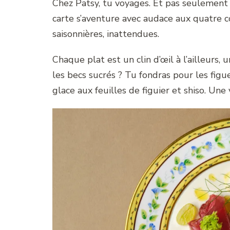
Chez Patsy, tu voyages. Et pas seulement e
carte s’aventure avec audace aux quatre c
saisonnières, inattendues.
Chaque plat est un clin d’œil à l’ailleurs, 
les becs sucrés ? Tu fondras pour les figu
glace aux feuilles de figuier et shiso. Un