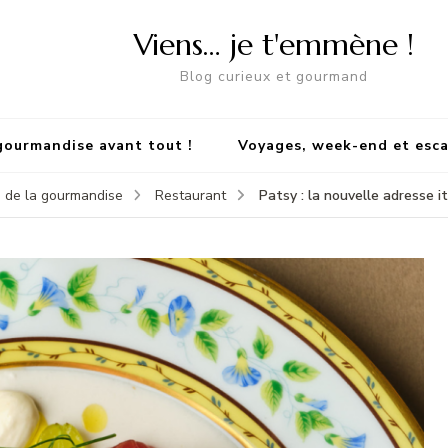
Viens… je t'emmène !
Blog curieux et gourmand
gourmandise avant tout !
Voyages, week-end et esc
Patsy : la nouvelle adresse i
 de la gourmandise
Restaurant