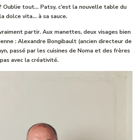
? Oublie tout… Patsy, c’est la nouvelle table du
la dolce vita… à sa sauce.
 vraiment partir. Aux manettes, deux visages bien
enne : Alexandre Bongibault (ancien directeur de
hyn, passé par les cuisines de Noma et des frères
 pas avec la créativité.