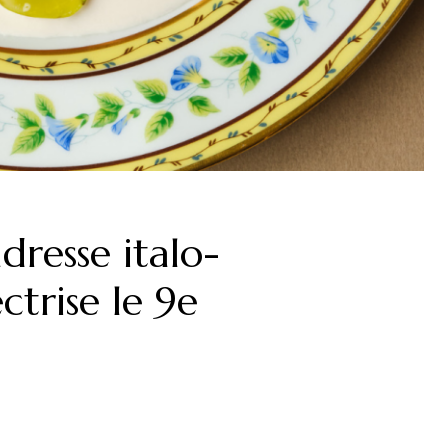
adresse italo-
ctrise le 9e