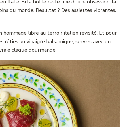
n Italie. Si la botte reste une douce obsession, la
oins du monde. Résultat ? Des assiettes vibrantes,
un hommage libre au terroir italien revisité. Et pour
es rôties au vinaigre balsamique, servies avec une
e vraie claque gourmande.