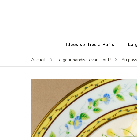
Idées sorties à Paris
La 
Accueil
La gourmandise avant tout !
Au pays