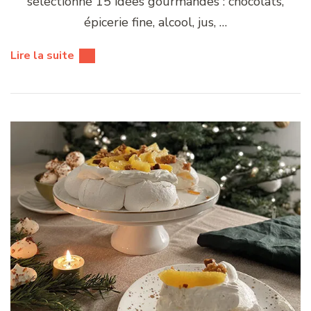
sélectionné 15 idées gourmandes : chocolats,
épicerie fine, alcool, jus, …
Lire la suite