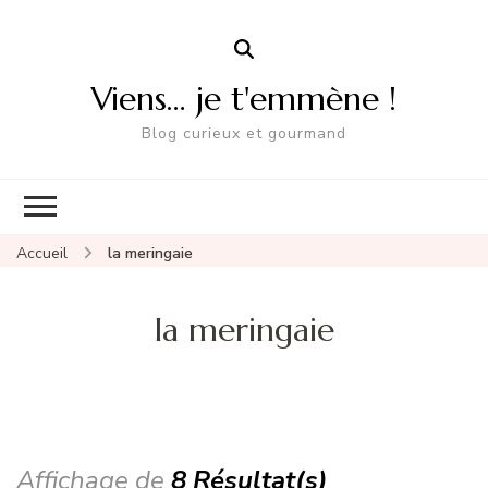
Viens… je t'emmène !
Blog curieux et gourmand
Accueil
la meringaie
la meringaie
Affichage de
8 Résultat(s)