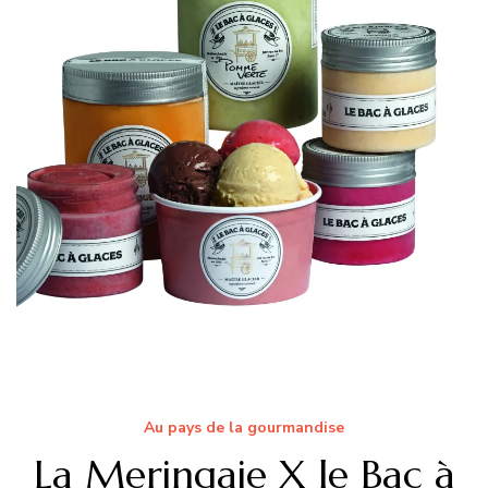
Au pays de la gourmandise
La Meringaie X le Bac à