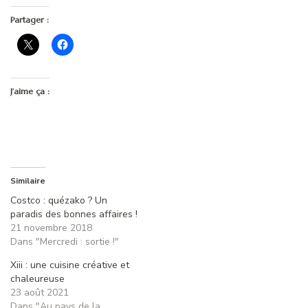
Partager :
J’aime ça :
Similaire
Costco : quézako ? Un
paradis des bonnes affaires !
21 novembre 2018
Dans "Mercredi : sortie !"
Xiii : une cuisine créative et
chaleureuse
23 août 2021
Dans "Au pays de la