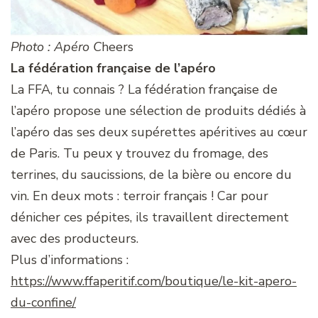
Photo : Apéro C
heers
La fédération française de l’apéro
La FFA, tu connais ? La fédération française de
l’apéro propose une sélection de produits dédiés à
l’apéro das ses deux supérettes apéritives au cœur
de Paris. Tu peux y trouvez du fromage, des
terrines, du saucissions, de la bière ou encore du
vin. En deux mots : terroir français ! Car pour
dénicher ces pépites, ils travaillent directement
avec des producteurs.
Plus d’informations :
https://www.ffaperitif.com/boutique/le-kit-apero-
du-confine/