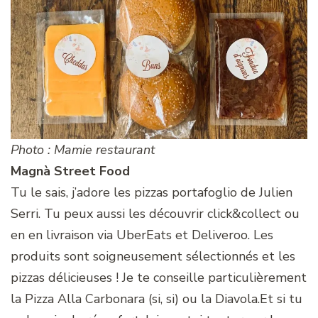
Photo : Mamie restaurant
Magnà
Street Food
Tu le sais, j’adore les pizzas portafoglio de Julien
Serri. Tu peux aussi les découvrir click&collect ou
en en livraison via UberEats et Deliveroo. Les
produits sont soigneusement sélectionnés et les
pizzas délicieuses ! Je te conseille particulièrement
la Pizza Alla Carbonara (si, si) ou la Diavola.Et si tu