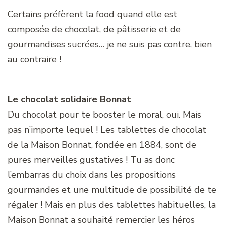
Certains préfèrent la food quand elle est
composée de chocolat, de pâtisserie et de
gourmandises sucrées… je ne suis pas contre, bien
au contraire !
Le chocolat solidaire Bonnat
Du chocolat pour te booster le moral, oui. Mais
pas n’importe lequel ! Les tablettes de chocolat
de la Maison Bonnat, fondée en 1884, sont de
pures merveilles gustatives ! Tu as donc
l’embarras du choix dans les propositions
gourmandes et une multitude de possibilité de te
régaler ! Mais en plus des tablettes habituelles, la
Maison Bonnat a souhaité remercier les héros