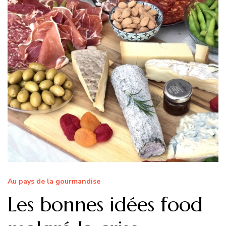
Au pays de la gourmandise
Les bonnes idées food