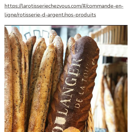
https://larotisseriechezvous.com/#/commande-en-
ligne/rotisserie-d-argent/nos-produits