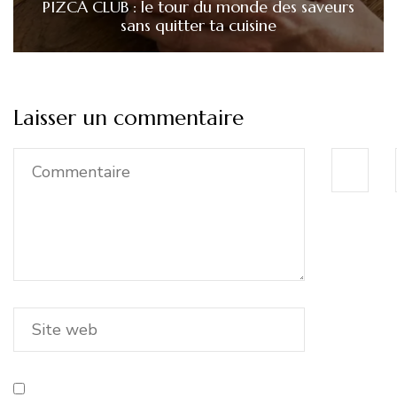
PIZCA CLUB : le tour du monde des saveurs
sans quitter ta cuisine
Laisser un commentaire