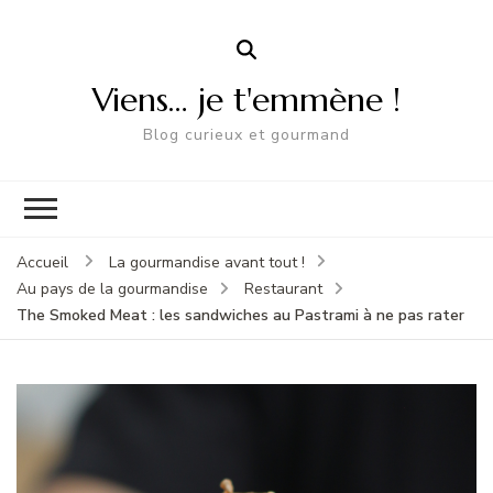
Viens… je t'emmène !
Blog curieux et gourmand
Accueil
La gourmandise avant tout !
Au pays de la gourmandise
Restaurant
The Smoked Meat : les sandwiches au Pastrami à ne pas rater