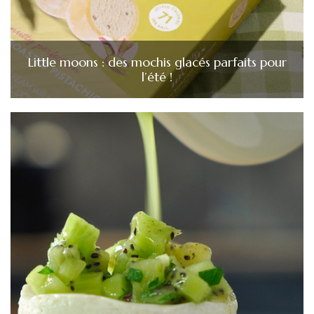
Little moons : des mochis glacés parfaits pour
l’été !