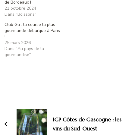
de Bordeaux !
21 octobre 2024
Dans "Boissons"
Club Gü : la course la plus
gourmande débarque à Paris
!
25 mars 2026
Dans "Au pays de la
gourmandise"
Navigation
d'article
IGP Côtes de Gascogne : les
vins du Sud-Ouest