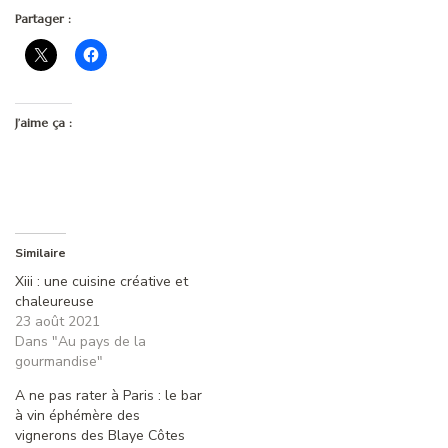
Partager :
J’aime ça :
Similaire
Xiii : une cuisine créative et
chaleureuse
23 août 2021
Dans "Au pays de la
gourmandise"
A ne pas rater à Paris : le bar
à vin éphémère des
vignerons des Blaye Côtes