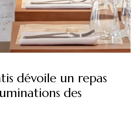
is dévoile un repas
lluminations des