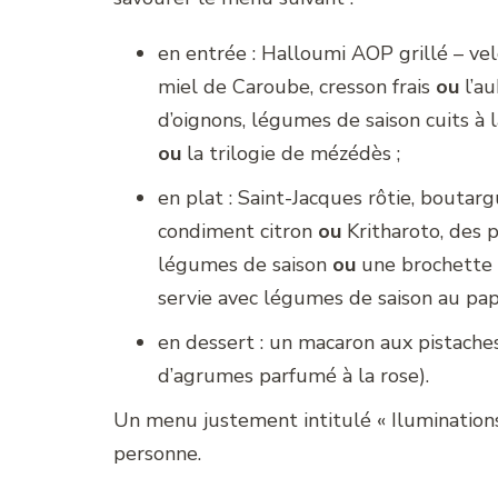
en entrée : Halloumi AOP grillé – vel
miel de Caroube, cresson frais
ou
l’au
d’oignons, légumes de saison cuits à 
ou
la trilogie de mézédès ;
en plat : Saint-Jacques rôtie, boutarg
condiment citron
ou
Kritharoto, des 
légumes de saison
ou
une brochette d
servie avec légumes de saison au pap
en dessert : un macaron aux pistaches
d’agrumes parfumé à la rose).
Un menu justement intitulé « Ilumination
personne.