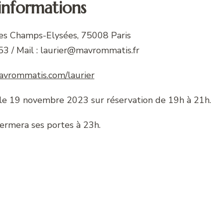
’informations
es Champs-Elysées, 75008 Paris
53 / Mail : laurier@mavrommatis.fr
vrommatis.com/laurier
le 19 novembre 2023 sur réservation de 19h à 21h.
fermera ses portes à 23h.