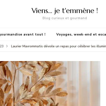
Viens… je t'emmène !
Blog curieux et gourmand
gourmandise avant tout !
Voyages, week-end et esc
Laurier Mavrommatis dévoile un repas pour célébrer les illum
23