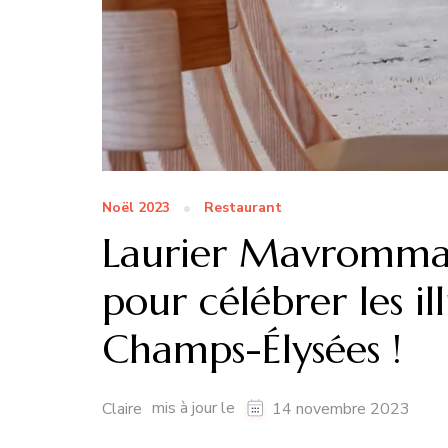
Noël 2023
Restaurant
Laurier Mavrommat
pour célébrer les i
Champs-Élysées !
mis à jour le
Claire
14 novembre 2023