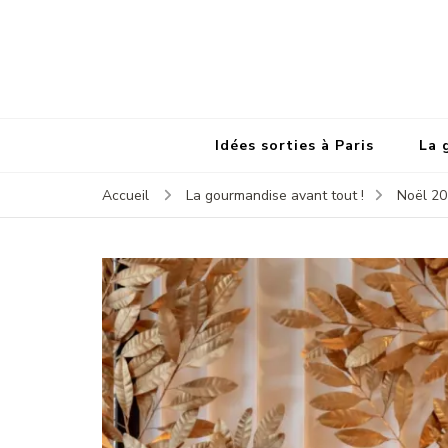
Idées sorties à Paris
La 
Accueil
La gourmandise avant tout !
Noël 20