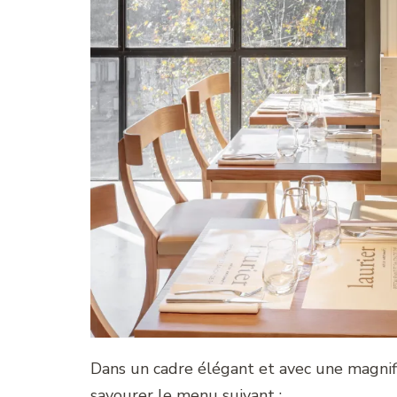
Dans un cadre élégant et avec une magnifi
savourer le menu suivant :