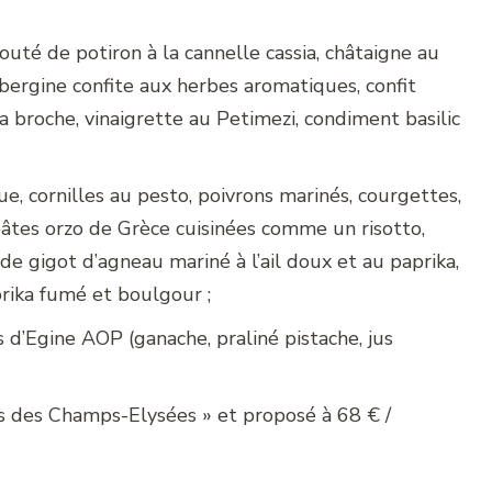
outé de potiron à la cannelle cassia, châtaigne au
bergine confite aux herbes aromatiques, confit
la broche, vinaigrette au Petimezi, condiment basilic
ue, cornilles au pesto, poivrons marinés, courgettes,
pâtes orzo de Grèce cuisinées comme un risotto,
e gigot d’agneau mariné à l’ail doux et au paprika,
rika fumé et boulgour ;
 d’Egine AOP (ganache, praliné pistache, jus
s des Champs-Elysées » et proposé à 68 € /