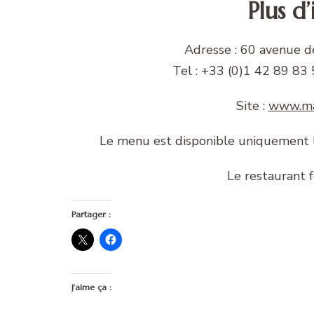
Plus d
Adresse : 60 avenue d
Tel : +33 (0)1 42 89 83 
Site :
www.ma
Le menu est disponible uniquement 
Le restaurant 
Partager :
J’aime ça :