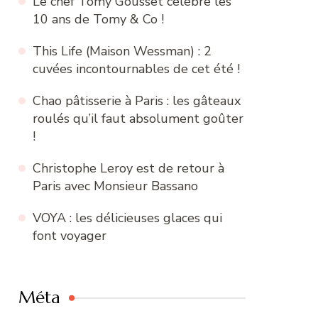
Le chef Tomy Gousset célèbre les
10 ans de Tomy & Co !
This Life (Maison Wessman) : 2
cuvées incontournables de cet été !
Chao pâtisserie à Paris : les gâteaux
roulés qu’il faut absolument goûter
!
Christophe Leroy est de retour à
Paris avec Monsieur Bassano
VOYA : les délicieuses glaces qui
font voyager
Méta