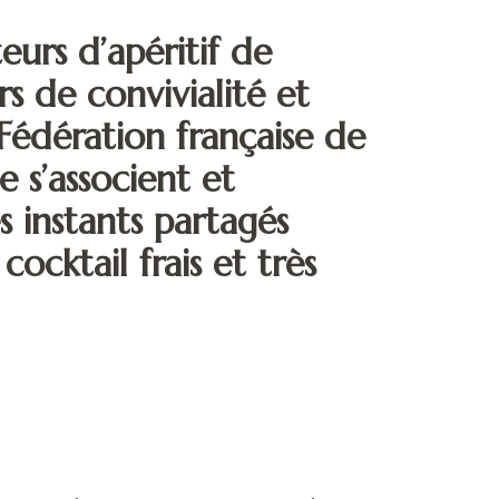
urs d’apéritif de
rs de convivialité et
 Fédération française de
e s’associent et
 instants partagés
cktail frais et très