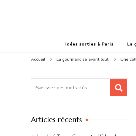
Idées sorties à Paris
La 
Une coll
Accueil
La gourmandise avant tout !
Recherche
pour
:
Articles récents