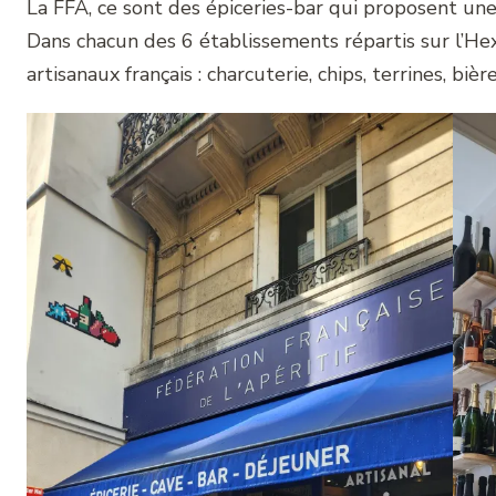
La FFA, ce sont des épiceries-bar qui proposent une l
Dans chacun des 6 établissements répartis sur l’He
artisanaux français : charcuterie, chips, terrines, biè