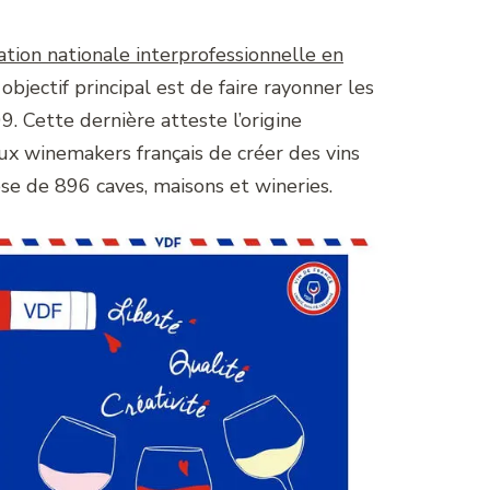
ation nationale interprofessionnelle en
bjectif principal est de faire rayonner les
. Cette dernière atteste l’origine
ux winemakers français de créer des vins
ose de 896 caves, maisons et wineries.