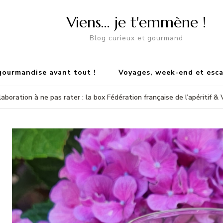
Viens… je t'emmène !
Blog curieux et gourmand
gourmandise avant tout !
Voyages, week-end et esc
aboration à ne pas rater : la box Fédération française de l’apéritif &