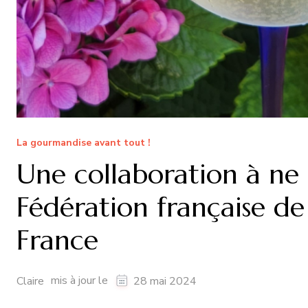
La gourmandise avant tout !
Une collaboration à ne 
Fédération française de 
France
mis à jour le
Claire
28 mai 2024