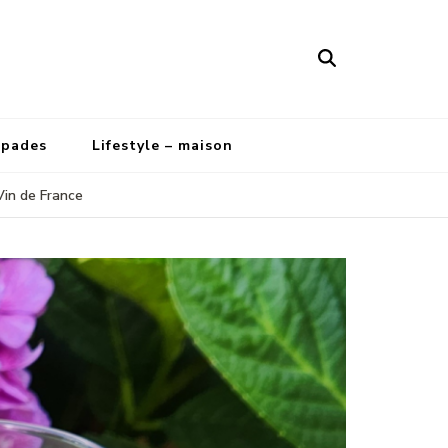
apades
Lifestyle – maison
 Vin de France