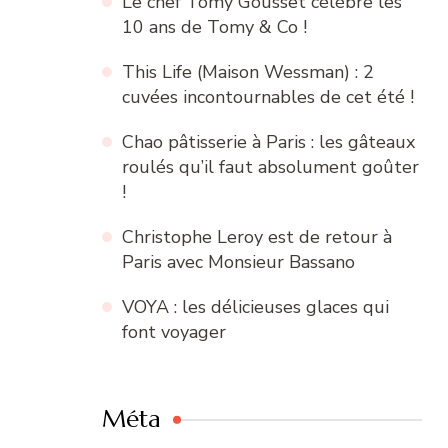
Le chef Tomy Gousset célèbre les
10 ans de Tomy & Co !
This Life (Maison Wessman) : 2
cuvées incontournables de cet été !
Chao pâtisserie à Paris : les gâteaux
roulés qu’il faut absolument goûter
!
Christophe Leroy est de retour à
Paris avec Monsieur Bassano
VOYA : les délicieuses glaces qui
font voyager
Méta