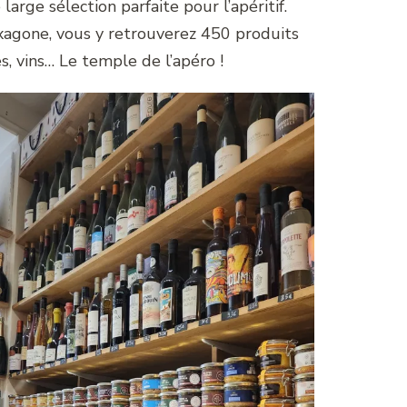
arge sélection parfaite pour l’apéritif.
xagone, vous y retrouverez 450 produits
res, vins… Le temple de l’apéro !