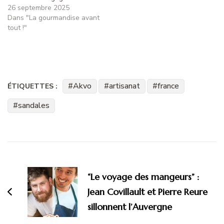
26 septembre 2025
Dans "La gourmandise avant
tout !"
Akvo
artisanat
france
ÉTIQUETTES :
sandales
Navigation
d'article
“Le voyage des mangeurs” :
Jean Covillault et Pierre Reure
sillonnent l’Auvergne