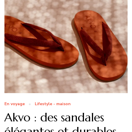
En voyage
Lifestyle - maison
Akvo : des sandales
élégantes et durables