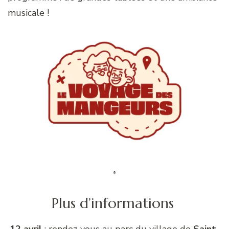
musicale !
Plus d’informations
12 avril
: rendez-vous au parc du village de
Saint-