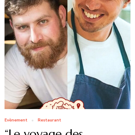
Evènement
Restaurant
“Le voyage des