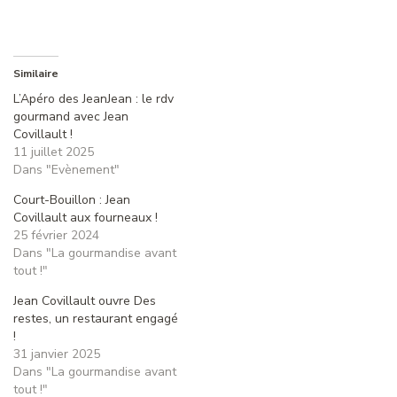
Similaire
L’Apéro des JeanJean : le rdv
gourmand avec Jean
Covillault !
11 juillet 2025
Dans "Evènement"
Court-Bouillon : Jean
Covillault aux fourneaux !
25 février 2024
Dans "La gourmandise avant
tout !"
Jean Covillault ouvre Des
restes, un restaurant engagé
!
31 janvier 2025
Dans "La gourmandise avant
tout !"