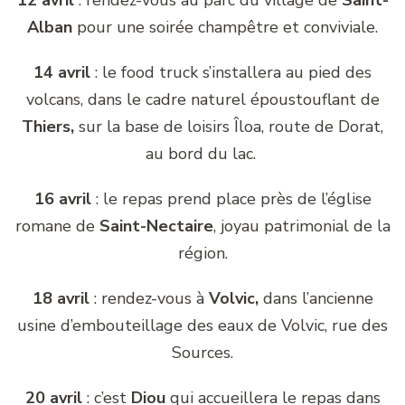
Alban
pour une soirée champêtre et conviviale.
14 avril
: le food truck s’installera au pied des
volcans, dans le cadre naturel époustouflant de
Thiers,
sur la base de loisirs Îloa, route de Dorat,
au bord du lac.
16 avril
: le repas prend place près de l’église
romane de
Saint-Nectaire
, joyau patrimonial de la
région.
18 avril
: rendez-vous à
Volvic,
dans l’ancienne
usine d’embouteillage des eaux de Volvic, rue des
Sources.
20 avril
: c’est
Diou
qui accueillera le repas dans