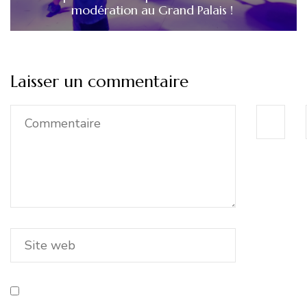
modération au Grand Palais !
Laisser un commentaire