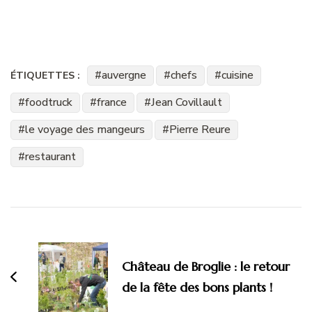
auvergne
chefs
cuisine
ÉTIQUETTES :
foodtruck
france
Jean Covillault
le voyage des mangeurs
Pierre Reure
restaurant
Navigation
d'article
Château de Broglie : le retour
de la fête des bons plants !