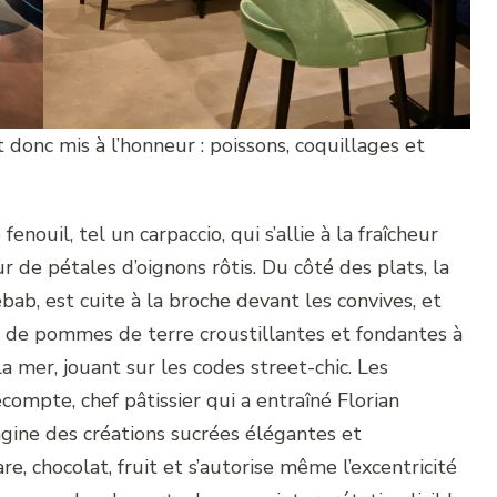
t donc mis à l’honneur : poissons, coquillages et
fenouil, tel un carpaccio, qui s’allie à la fraîcheur
 de pétales d’oignons rôtis. Du côté des plats, la
ebab, est cuite à la broche devant les convives, et
 de pommes de terre croustillantes et fondantes à
 mer, jouant sur les codes street-chic. Les
compte, chef pâtissier qui a entraîné Florian
agine des créations sucrées élégantes et
e, chocolat, fruit et s’autorise même l’excentricité