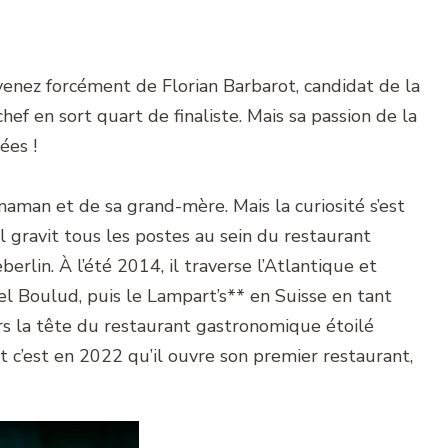
enez forcément de Florian Barbarot, candidat de la
chef en sort quart de finaliste. Mais sa passion de la
ées !
 maman et de sa grand-mère. Mais la curiosité s’est
l gravit tous les postes au sein du restaurant
erlin. À l’été 2014, il traverse l’Atlantique et
iel Boulud, puis le Lampart’s** en Suisse en tant
ors la tête du restaurant gastronomique étoilé
c’est en 2022 qu’il ouvre son premier restaurant,