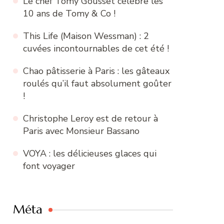
Le chef Tomy Gousset célèbre les
10 ans de Tomy & Co !
This Life (Maison Wessman) : 2
cuvées incontournables de cet été !
Chao pâtisserie à Paris : les gâteaux
roulés qu’il faut absolument goûter
!
Christophe Leroy est de retour à
Paris avec Monsieur Bassano
VOYA : les délicieuses glaces qui
font voyager
Méta