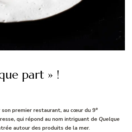
que part » !
e
ir son premier restaurant, au cœur du 9
resse, qui répond au nom intriguant de
Quelque
ntrée autour des produits de la mer
.