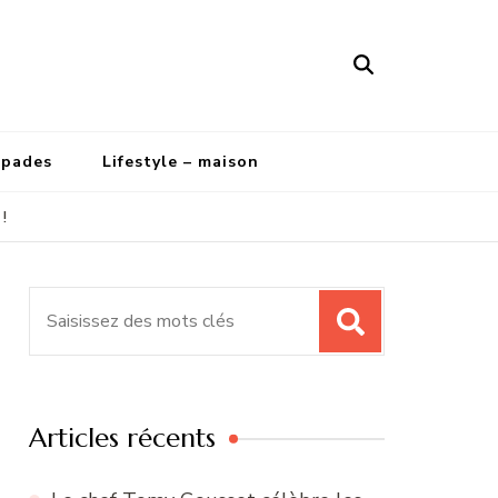
apades
Lifestyle – maison
!
Recherche
pour
:
Articles récents