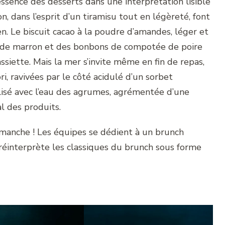
essence des desserts dans une interprétation lisible
, dans l’esprit d’un tiramisu tout en légèreté, font
en. Le biscuit cacao à la poudre d’amandes, léger et
e de marron et des bonbons de compotée de poire
ssiette. Mais la mer s’invite même en fin de repas,
i, ravivées par le côté acidulé d’un sorbet
isé avec l’eau des agrumes, agrémentée d’une
l des produits.
imanche ! Les équipes se dédient à un brunch
 réinterprète les classiques du brunch sous forme