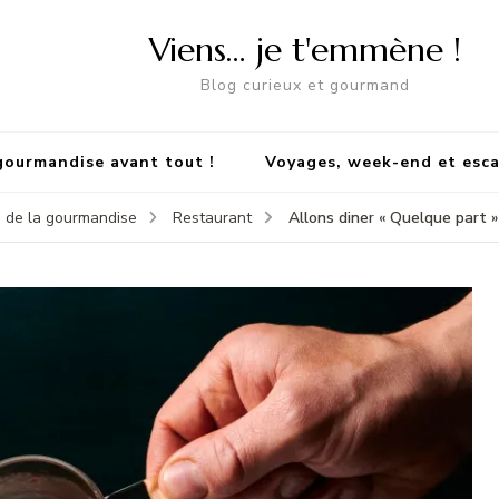
Viens… je t'emmène !
Blog curieux et gourmand
gourmandise avant tout !
Voyages, week-end et esc
Allons diner « Quelque part » 
 de la gourmandise
Restaurant