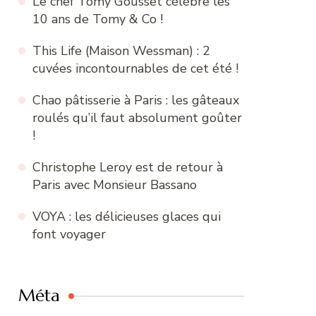
Le chef Tomy Gousset célèbre les
10 ans de Tomy & Co !
This Life (Maison Wessman) : 2
cuvées incontournables de cet été !
Chao pâtisserie à Paris : les gâteaux
roulés qu’il faut absolument goûter
!
Christophe Leroy est de retour à
Paris avec Monsieur Bassano
VOYA : les délicieuses glaces qui
font voyager
Méta