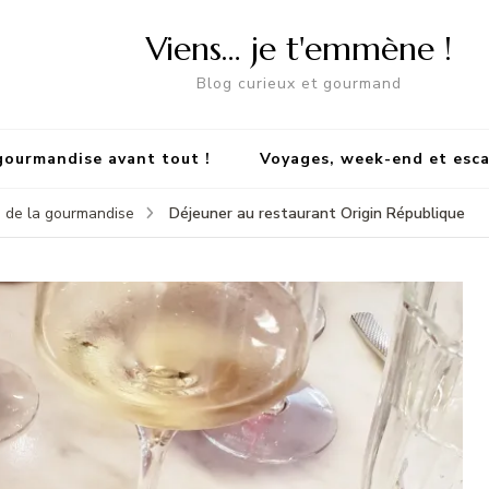
Viens… je t'emmène !
Blog curieux et gourmand
gourmandise avant tout !
Voyages, week-end et esc
Déjeuner au restaurant Origin République
 de la gourmandise