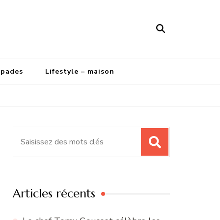
apades
Lifestyle – maison
Recherche
pour
:
Articles récents