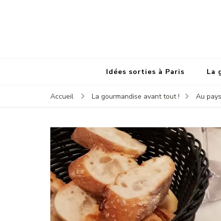
Idées sorties à Paris
La 
Accueil
La gourmandise avant tout !
Au pays