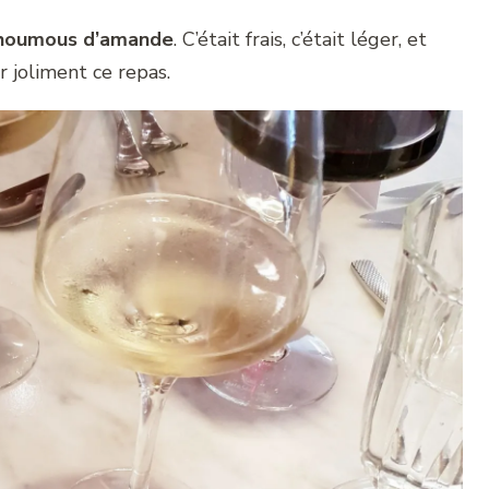
 houmous d’amande
. C’était frais, c’était léger, et
 joliment ce repas.