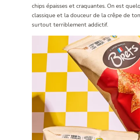
chips épaisses et craquantes. On est quelqu
classique et la douceur de la crêpe de ton 
surtout terriblement addictif.