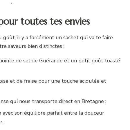
our toutes tes envies
 goût, il y a forcément un sachet qui va te faire
e saveurs bien distinctes :
e pointe de sel de Guérande et un petit goût toasté
oise et de fraise pour une touche acidulée et
ense qui nous transporte direct en Bretagne ;
n avec son équilibre parfait entre la douceur
e.