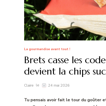
La gourmandise avant tout !
Brets casse les cod
devient la chips su
le
Claire
24 mai 2026
Tu pensais avoir fait le tour du goûter 