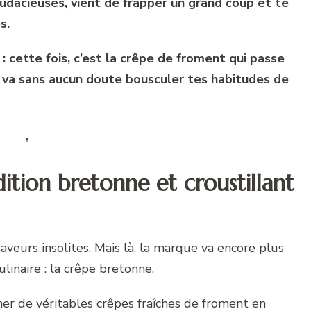
audacieuses, vient de frapper un grand coup et te
es.
 cette fois, c’est la crêpe de froment qui passe
va sans aucun doute bousculer tes habitudes de
ition bretonne et croustillant
aveurs insolites. Mais là, la marque va encore plus
ulinaire : la crêpe bretonne.
rmer de véritables crêpes fraîches de froment en