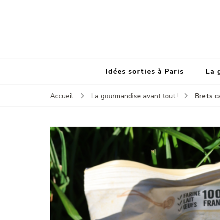
Idées sorties à Paris
La 
Brets c
Accueil
La gourmandise avant tout !