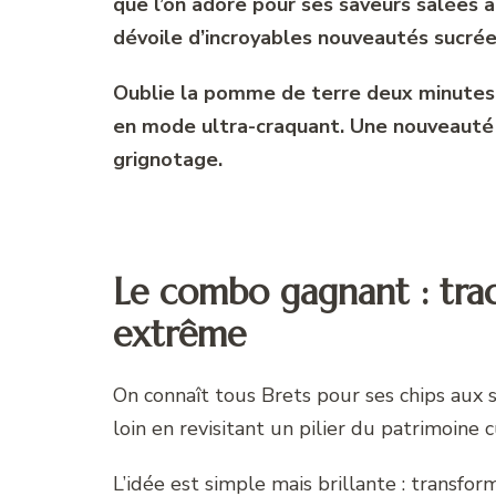
que l’on adore pour ses saveurs salées 
dévoile d’incroyables nouveautés sucré
Oublie la pomme de terre deux minutes :
en mode ultra-craquant. Une nouveauté 
grignotage.
Le combo gagnant : trad
extrême
On connaît tous Brets pour ses chips aux s
loin en revisitant un pilier du patrimoine c
L’idée est simple mais brillante : transfo