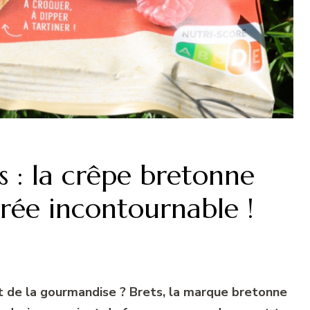
es : la crêpe bretonne
crée incontournable !
et de la gourmandise ? Brets, la marque bretonne