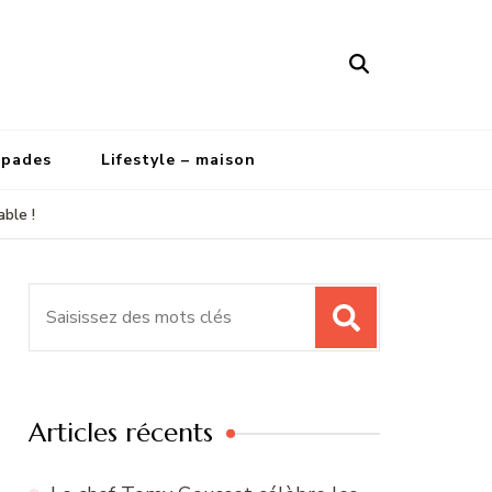
apades
Lifestyle – maison
ble !
Recherche
pour
:
Articles récents