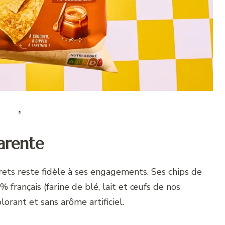
arente
rets reste fidèle à ses engagements. Ses chips de
français (farine de blé, lait et œufs de nos
lorant et sans arôme artificiel.