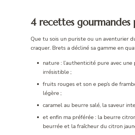
4 recettes gourmandes p
Que tu sois un puriste ou un aventurier du
craquer. Brets a décliné sa gamme en quatr
nature : l’authenticité pure avec un
irrésistible ;
fruits rouges et son e pep’s de framb
légère ;
caramel au beurre salé, la saveur int
et enfin ma préférée : la beurre citro
beurrée et la fraîcheur du citron jaun