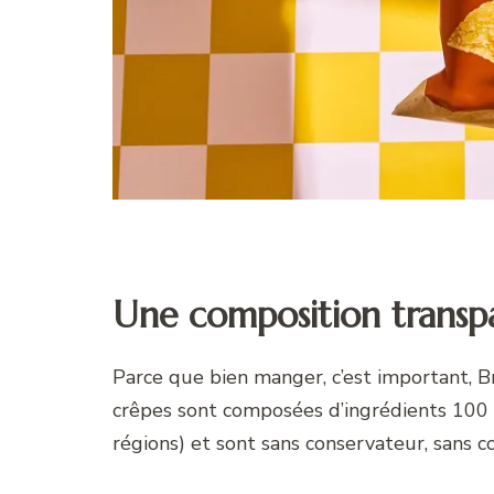
Une composition transp
Parce que bien manger, c’est important, B
crêpes sont composées d’ingrédients 100 % 
régions) et sont sans conservateur, sans co