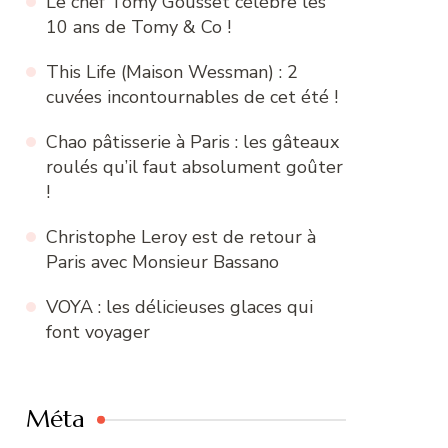
Le chef Tomy Gousset célèbre les
10 ans de Tomy & Co !
This Life (Maison Wessman) : 2
cuvées incontournables de cet été !
Chao pâtisserie à Paris : les gâteaux
roulés qu’il faut absolument goûter
!
Christophe Leroy est de retour à
Paris avec Monsieur Bassano
VOYA : les délicieuses glaces qui
font voyager
Méta