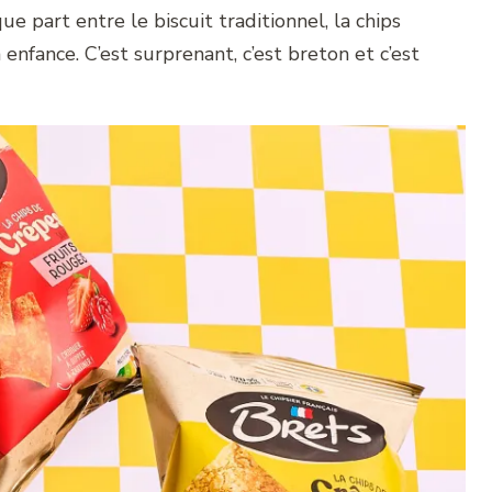
e part entre le biscuit traditionnel, la chips
enfance. C’est surprenant, c’est breton et c’est