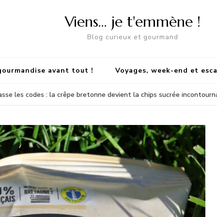
Viens… je t'emmène !
Blog curieux et gourmand
gourmandise avant tout !
Voyages, week-end et esc
asse les codes : la crêpe bretonne devient la chips sucrée incontourna