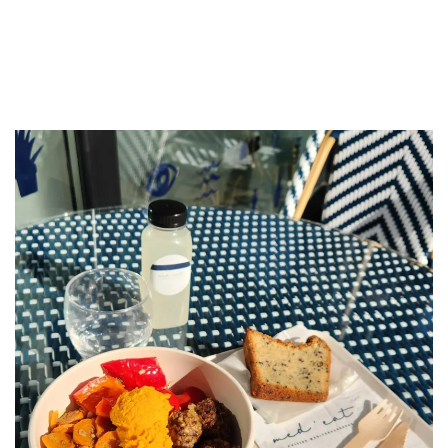
les 10 ans de Tomy & Co !