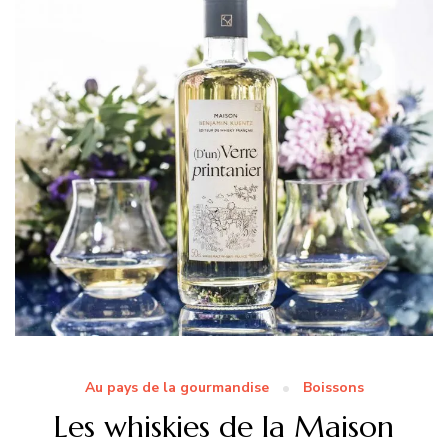
Au pays de la gourmandise
Boissons
Les whiskies de la Maison