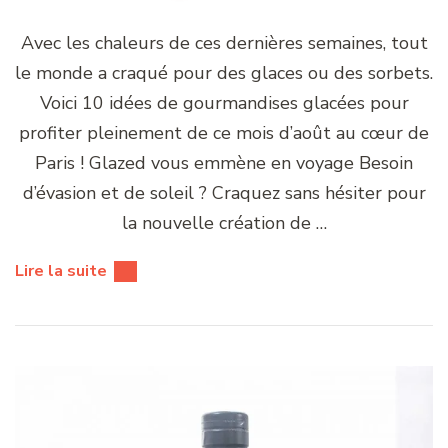
Avec les chaleurs de ces dernières semaines, tout
le monde a craqué pour des glaces ou des sorbets.
Voici 10 idées de gourmandises glacées pour
profiter pleinement de ce mois d’août au cœur de
Paris ! Glazed vous emmène en voyage Besoin
d’évasion et de soleil ? Craquez sans hésiter pour
la nouvelle création de …
Lire la suite