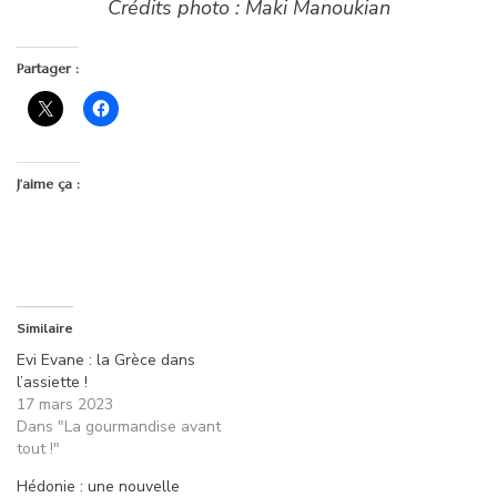
Crédits photo : Maki Manoukian
Partager :
J’aime ça :
Similaire
Evi Evane : la Grèce dans
l’assiette !
17 mars 2023
Dans "La gourmandise avant
tout !"
Hédonie : une nouvelle