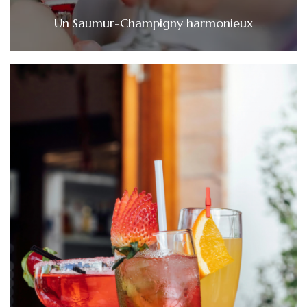
Un Saumur-Champigny harmonieux