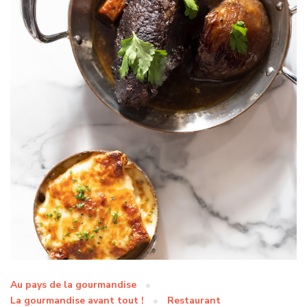
Au pays de la gourmandise
La gourmandise avant tout !
Restaurant