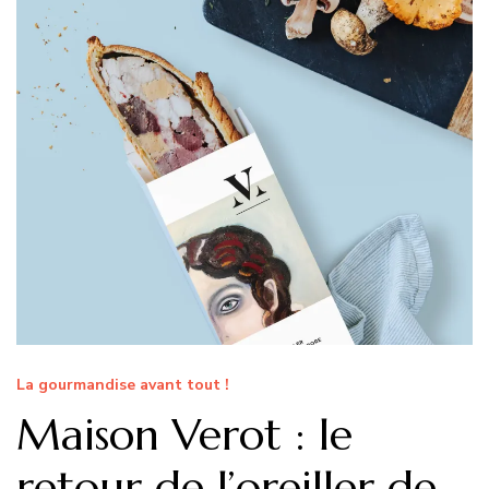
La gourmandise avant tout !
Maison Verot : le
retour de l’oreiller de