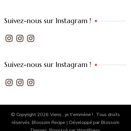
Suivez-nous sur Instagram !
Instagram
Instagram
Instagram
Suivez-nous sur Instagram !
Instagram
Instagram
Instagram
© Copyright 2026
Viens... je t'emmène !
. Tous droits
réservés.
Blossom Recipe | Développé par
Blossom
Themes
. Propulsé par
WordPress
.