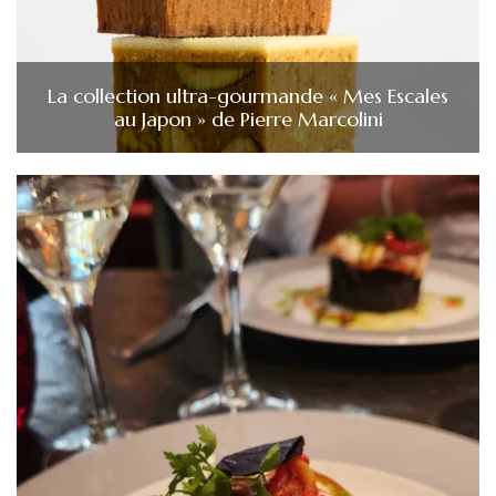
La collection ultra-gourmande « Mes Escales
au Japon » de Pierre Marcolini