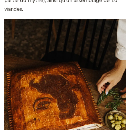
partie du mythe), ainsi qu’un assemblage de 10
viandes.