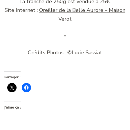
La tranche de 250g est vendue à 25€.
Site Internet :
Oreiller de la Belle Aurore – Maison
Verot
Crédits Photos : ©Lucie Sassiat
Partager :
J’aime ça :