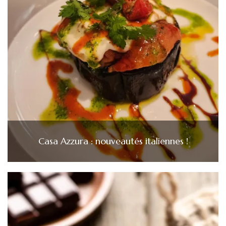
Casa Azzura : nouveautés italiennes !