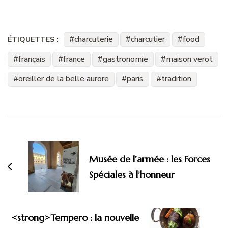
charcuterie
charcutier
food
ÉTIQUETTES :
français
france
gastronomie
maison verot
oreiller de la belle aurore
paris
tradition
Navigation
d'article
Musée de l’armée : les Forces
Spéciales à l’honneur
<strong>Tempero : la nouvelle