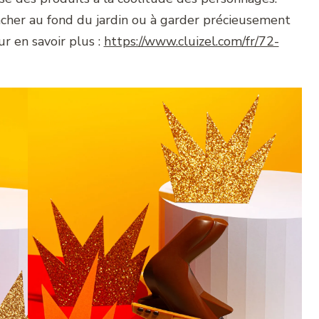
acher au fond du jardin ou à garder précieusement
r en savoir plus :
https://www.cluizel.com/fr/72-