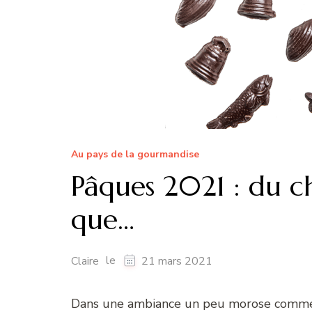
Au pays de la gourmandise
Pâques 2021 : du ch
que…
le
Claire
21 mars 2021
Dans une ambiance un peu morose comme 