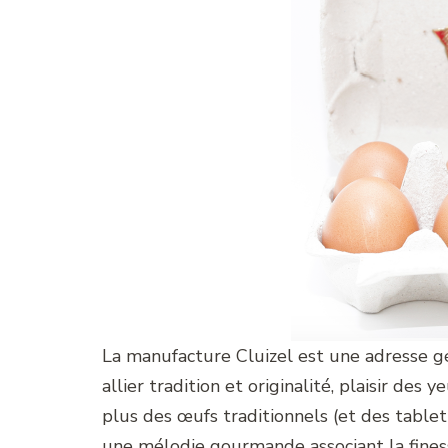
La manufacture Cluizel est une adresse g
allier tradition et originalité, plaisir des
plus des œufs traditionnels (et des table
une mélodie gourmande associant la fines