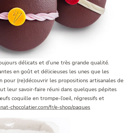
ujours délicats et d’une très grande qualité.
santes en goût et délicieuses les unes que les
n pour (re)découvrir les propositions artisanales de
out leur savoir-faire réuni dans quelques pépites
s coquille en trompe-l’oeil, régressifs et
nnat-chocolatier.com/fr/e-shop/paques