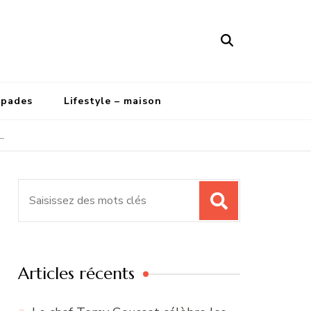
apades
Lifestyle – maison
…
Recherche
pour
:
Articles récents