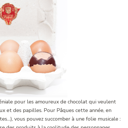
éniale pour les amoureux de chocolat qui veulent
 yeux et des papilles. Pour Pâques cette année, en
ttes…), vous pouvez succomber à une folie musicale :
se des produits à la coolitude des personnages.