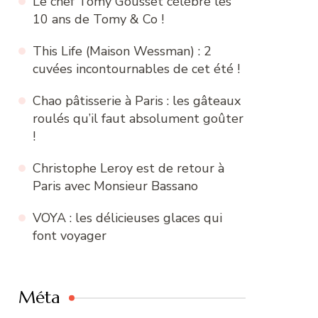
Le chef Tomy Gousset célèbre les
10 ans de Tomy & Co !
This Life (Maison Wessman) : 2
cuvées incontournables de cet été !
Chao pâtisserie à Paris : les gâteaux
roulés qu’il faut absolument goûter
!
Christophe Leroy est de retour à
Paris avec Monsieur Bassano
VOYA : les délicieuses glaces qui
font voyager
Méta