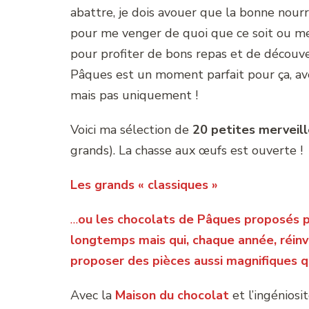
abattre, je dois avouer que la bonne nour
pour me venger de quoi que ce soit ou me
pour profiter de bons repas et de découve
Pâques est un moment parfait pour ça, ave
mais pas uniquement !
Voici ma sélection de
20 petites merveil
grands). La chasse aux œufs est ouverte !
Les grands « classiques »
…
ou les chocolats de Pâques proposés p
longtemps mais qui, chaque année, réinv
proposer des pièces aussi magnifiques q
Avec la
Maison du chocolat
et l’ingénios