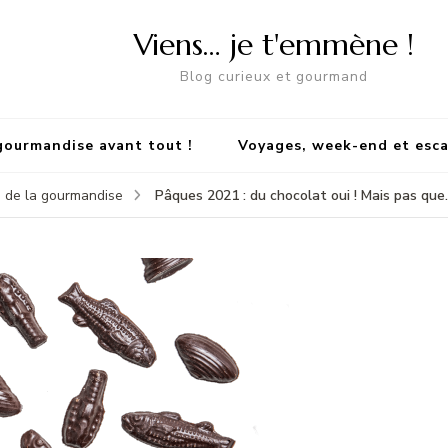
Viens… je t'emmène !
Blog curieux et gourmand
gourmandise avant tout !
Voyages, week-end et esc
Pâques 2021 : du chocolat oui ! Mais pas que
 de la gourmandise