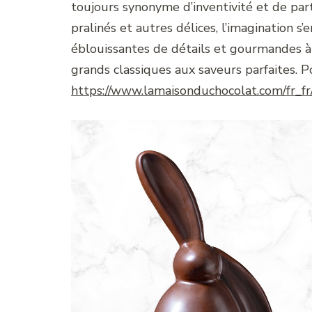
toujours synonyme d’inventivité et de par
pralinés et autres délices, l’imagination s’
éblouissantes de détails et gourmandes à 
grands classiques aux saveurs parfaites. Po
https://www.lamaisonduchocolat.com/fr_fr/