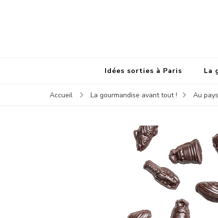
Idées sorties à Paris
La 
Accueil
La gourmandise avant tout !
Au pays