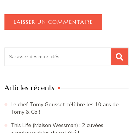
Recherche
pour
:
Articles récents
Le chef Tomy Gousset célèbre les 10 ans de
Tomy & Co !
This Life (Maison Wessman) : 2 cuvées
incontournables de cet été !