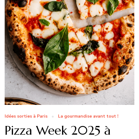
Idées sorties à Paris
La gourmandise avant tout !
Pizza Week 2025 à