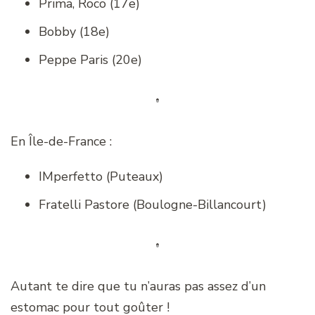
Prima, Roco (17e)
Bobby (18e)
Peppe Paris (20e)
En Île-de-France :
IMperfetto (Puteaux)
Fratelli Pastore (Boulogne-Billancourt)
Autant te dire que tu n’auras pas assez d’un
estomac pour tout goûter !