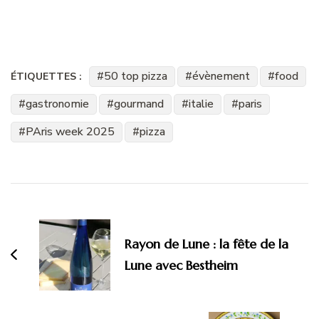
50 top pizza
évènement
food
ÉTIQUETTES :
gastronomie
gourmand
italie
paris
PAris week 2025
pizza
Navigation
d'article
Rayon de Lune : la fête de la
Lune avec Bestheim