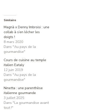
Similaire
Magnà x Denny Imbroisi : une
collab à s’en lécher les
doigts !
8 mars 2020
Dans "Au pays de la
gourmandise"
Cours de cuisine au temple
italien Eataly
12 juin 2019
Dans "Au pays de la
gourmandise"
Ninetta : une parenthèse
italienne gourmande
3 juillet 2025
Dans "La gourmandise avant
tout !"