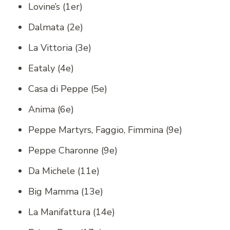
Lovine’s (1er)
Dalmata (2e)
La Vittoria (3e)
Eataly (4e)
Casa di Peppe (5e)
Anima (6e)
Peppe Martyrs, Faggio, Fimmina (9e)
Peppe Charonne (9e)
Da Michele (11e)
Big Mamma (13e)
La Manifattura (14e)