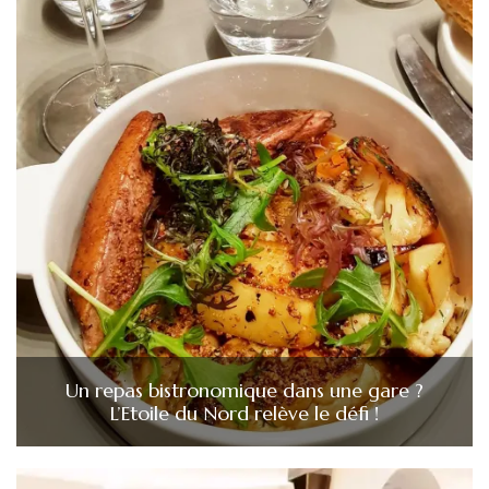
Un repas bistronomique dans une gare ?
L’Etoile du Nord relève le défi !