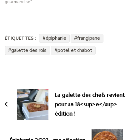
gourmandise"
épiphanie
frangipane
ÉTIQUETTES :
galette des rois
potel et chabot
Navigation
d'article
La galette des chefs revient
pour sa 18<sup>e</sup>
édition !