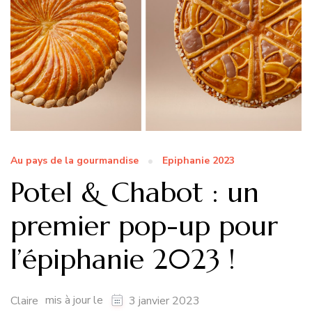
Au pays de la gourmandise
Epiphanie 2023
Potel & Chabot : un
premier pop-up pour
l’épiphanie 2023 !
mis à jour le
Claire
3 janvier 2023