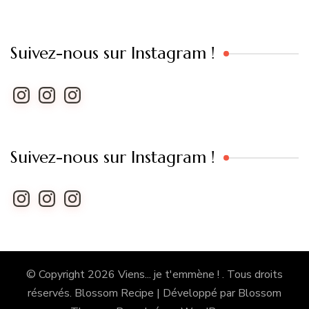
Suivez-nous sur Instagram !
Instagram
Instagram
Instagram
Suivez-nous sur Instagram !
Instagram
Instagram
Instagram
© Copyright 2026
Viens... je t'emmène !
. Tous droits
réservés.
Blossom Recipe | Développé par
Blossom