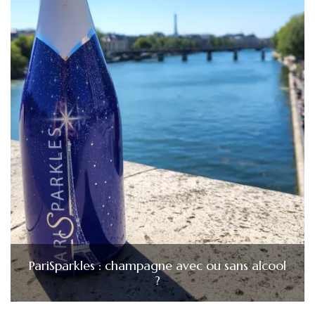
PariSparkles : champagne avec ou sans alcool
?