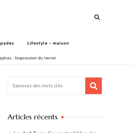
apades
Lifestyle – maison
es : l’expression du terroir
Recherche
pour
:
Articles récents