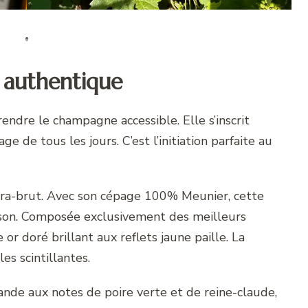
n authentique
ndre le champagne accessible. Elle s’inscrit
de tous les jours. C’est l’initiation parfaite au
tra-brut. Avec son cépage 100% Meunier, cette
aison. Composée exclusivement des meilleurs
or doré brillant aux reflets jaune paille. La
es scintillantes.
nde aux notes de poire verte et de reine-claude,