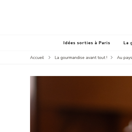
Idées sorties à Paris
La 
Accueil
La gourmandise avant tout !
Au pays