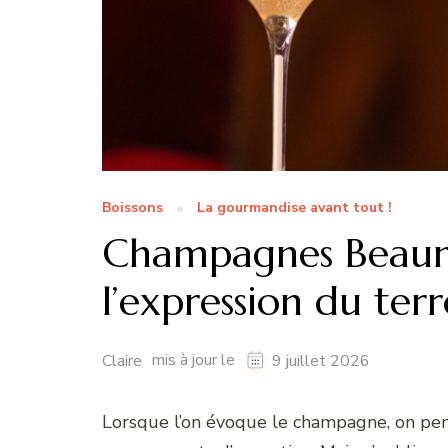
Boissons
La gourmandise avant tout !
Champagnes Beaumo
l’expression du terr
mis à jour le
Claire
9 juillet 2026
Lorsque l’on évoque le champagne, on pe