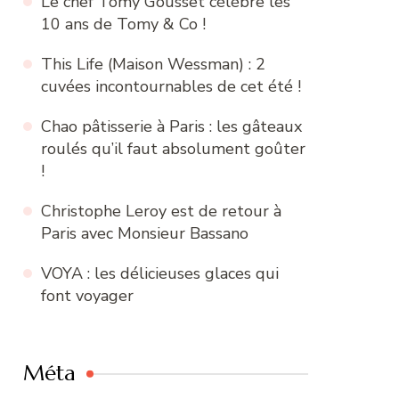
Le chef Tomy Gousset célèbre les
10 ans de Tomy & Co !
This Life (Maison Wessman) : 2
cuvées incontournables de cet été !
Chao pâtisserie à Paris : les gâteaux
roulés qu’il faut absolument goûter
!
Christophe Leroy est de retour à
Paris avec Monsieur Bassano
VOYA : les délicieuses glaces qui
font voyager
Méta