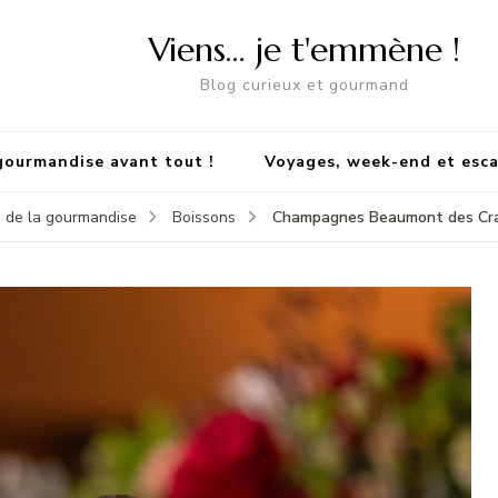
Viens… je t'emmène !
Blog curieux et gourmand
gourmandise avant tout !
Voyages, week-end et esc
Champagnes Beaumont des Crayèr
 de la gourmandise
Boissons