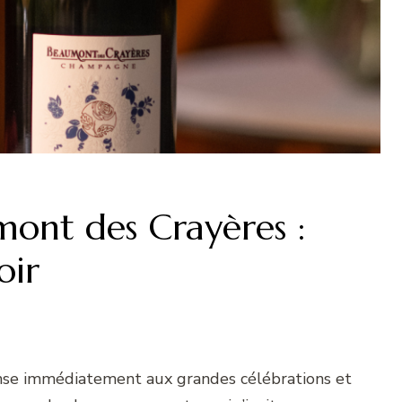
nt des Crayères :
oir
nse immédiatement aux grandes célébrations et