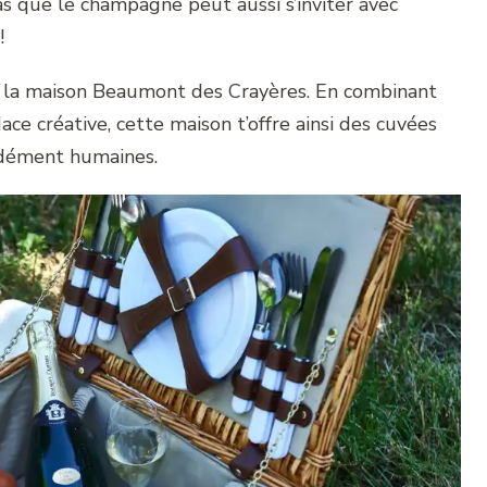
s que le champagne peut aussi s’inviter avec
 !
e la maison Beaumont des Crayères. En combinant
dace créative, cette maison t’offre ainsi des cuvées
ondément humaines.