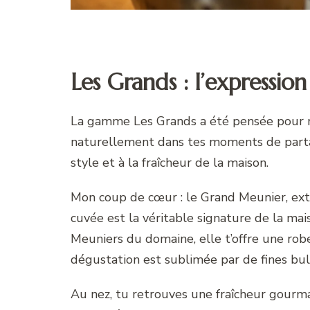
Les Grands : l’expressio
La gamme Les Grands a été pensée pour re
naturellement dans tes moments de partage 
style et à la fraîcheur de la maison.
Mon coup de cœur : le Grand Meunier, ex
cuvée est la véritable signature de la m
Meuniers du domaine, elle t’offre une robe 
dégustation est sublimée par de fines bull
Au nez, tu retrouves une fraîcheur gourma