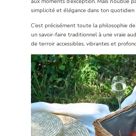
aux moments d’exception. Mais n’oublie pa
simplicité et élégance dans ton quotidien
C’est précisément toute la philosophie d
un savoir-faire traditionnel à une vraie au
de terroir accessibles, vibrantes et prof