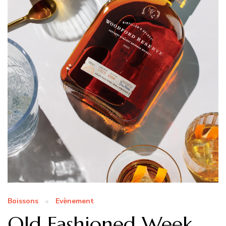
Boissons
Evènement
Old Fashioned Week