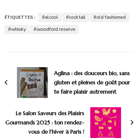
alcool
cocktail
old fashioned
ÉTIQUETTES :
whisky
woodford reserve
Navigation
d'article
Aglina : des douceurs bio, sans
gluten et pleines de goût pour
te faire plaisir autrement
Le Salon Saveurs des Plaisirs
Gourmands 2025 : ton rendez-
vous de l’hiver à Paris !