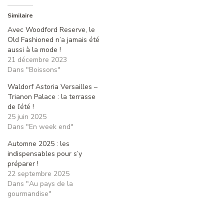
Similaire
Avec Woodford Reserve, le
Old Fashioned n’a jamais été
aussi à la mode !
21 décembre 2023
Dans "Boissons"
Waldorf Astoria Versailles –
Trianon Palace : la terrasse
de l’été !
25 juin 2025
Dans "En week end"
Automne 2025 : les
indispensables pour s’y
préparer !
22 septembre 2025
Dans "Au pays de la
gourmandise"