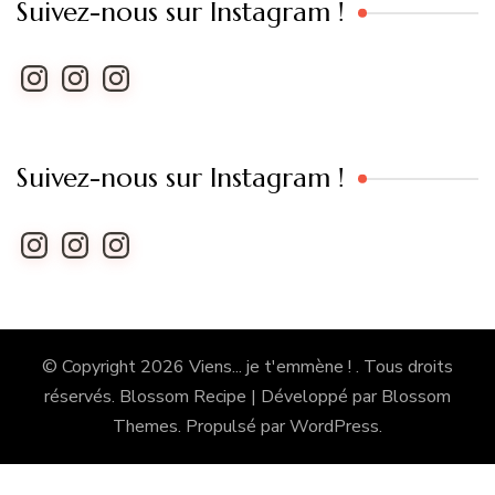
Suivez-nous sur Instagram !
Instagram
Instagram
Instagram
Suivez-nous sur Instagram !
Instagram
Instagram
Instagram
© Copyright 2026
Viens... je t'emmène !
. Tous droits
réservés.
Blossom Recipe | Développé par
Blossom
Themes
. Propulsé par
WordPress
.