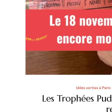
Idées sorties à Paris
Les Trophées Pudl
r