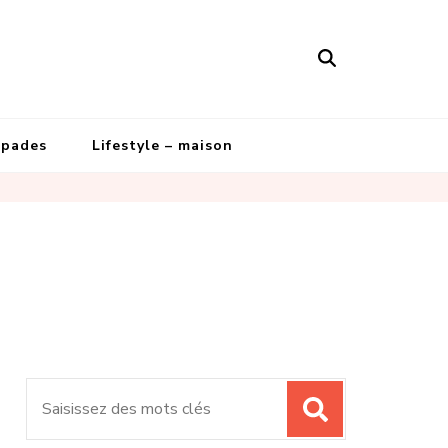
apades
Lifestyle – maison
Recherche
pour