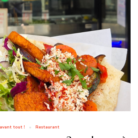
avant tout !
Restaurant