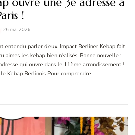
ap ouvre une 3e adresse à
Paris !
26 mai 2026
nt entendu parler d’eux. Impact Berliner Kebap fait
 tu aimes les kebap bien réalisés. Bonne nouvelle :
e adresse qui ouvre dans le 11ème arrondissement !
 le Kebap Berlinois Pour comprendre …