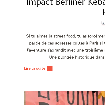
Impact Berliner Keb
Si tu aimes la street food, tu as forcéme
partie de ces adresses cultes à Paris si
l’aventure s’agrandit avec une troisièm
Une plongée historique dans
Lire la suite