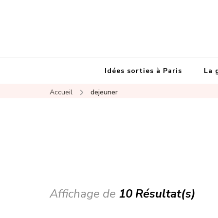
Idées sorties à Paris
La 
Accueil
dejeuner
Affichage de
10 Résultat(s)