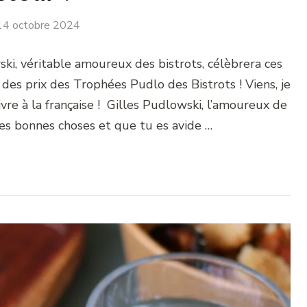
14 octobre 2024
ki, véritable amoureux des bistrots, célèbrera ces
 des prix des Trophées Pudlo des Bistrots ! Viens, je
ivre à la française ! Gilles Pudlowski, l’amoureux de
les bonnes choses et que tu es avide …