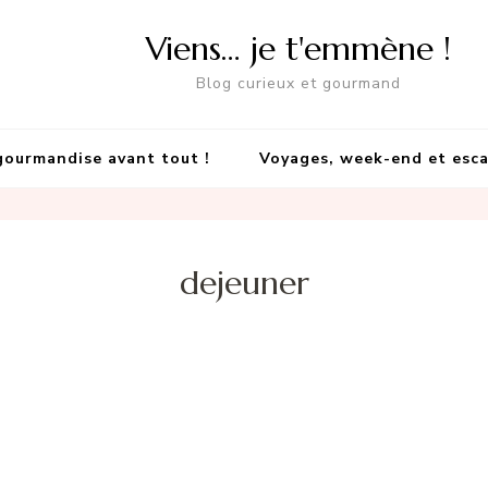
Viens… je t'emmène !
Blog curieux et gourmand
gourmandise avant tout !
Voyages, week-end et esc
dejeuner