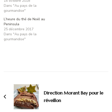
14 octobre 2018
Dans "Au pays de la
gourmandise"
L’heure du thé de Noël au
Peninsula
25 décembre 2017
Dans "Au pays de la
gourmandise"
Navigation
d'article
Direction Morant Bay pour le
réveillon