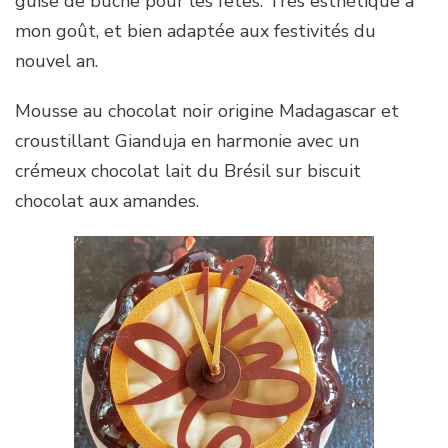
guise de bûche pour les fêtes. Très esthétique à
mon goût, et bien adaptée aux festivités du
nouvel an.
Mousse au chocolat noir origine Madagascar et
croustillant Gianduja en harmonie avec un
crémeux chocolat lait du Brésil sur biscuit
chocolat aux amandes.