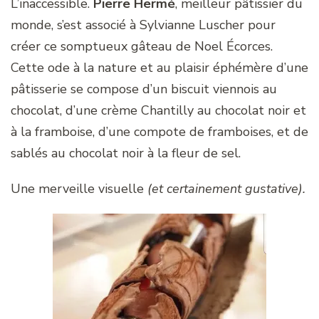
L’inaccessible.
Pierre Hermé
, meilleur pâtissier du
monde, s’est associé à Sylvianne Luscher pour
créer ce somptueux gâteau de Noel Écorces.
Cette ode à la nature et au plaisir éphémère d’une
pâtisserie se compose d’un biscuit viennois au
chocolat, d’une crème Chantilly au chocolat noir et
à la framboise, d’une compote de framboises, et de
sablés au chocolat noir à la fleur de sel.
Une merveille visuelle
(et certainement gustative).