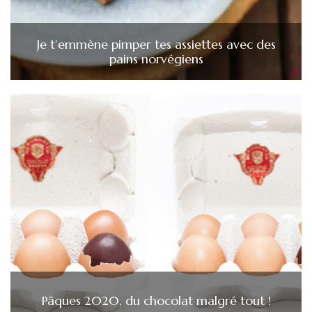
Je t’emmène pimper tes assiettes avec des
pains norvégiens
Pâques 2020, du chocolat malgré tout !