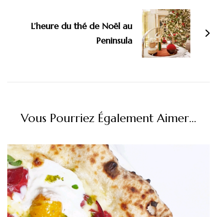
L’heure du thé de Noël au
Peninsula
Vous Pourriez Également Aimer...