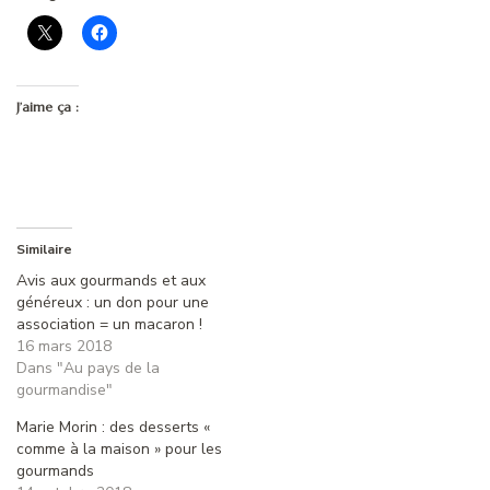
J’aime ça :
Similaire
Avis aux gourmands et aux
généreux : un don pour une
association = un macaron !
16 mars 2018
Dans "Au pays de la
gourmandise"
Marie Morin : des desserts «
comme à la maison » pour les
gourmands