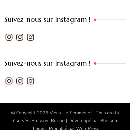
Suivez-nous sur Instagram !
Instagram
Instagram
Instagram
Suivez-nous sur Instagram !
Instagram
Instagram
Instagram
© Copyright 2026
Viens... je t'emmène !
. Tous droits
réservés.
Blossom Recipe | Développé par
Blossom
Themes
. Propulsé par
WordPress
.