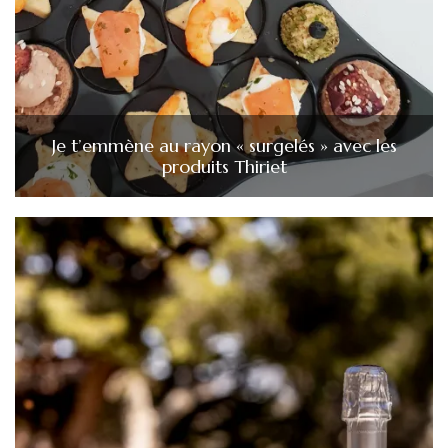
Je t’emmène au rayon « surgelés » avec les
produits Thiriet