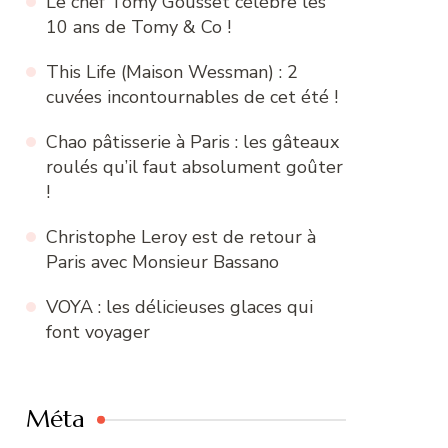
Le chef Tomy Gousset célèbre les
10 ans de Tomy & Co !
This Life (Maison Wessman) : 2
cuvées incontournables de cet été !
Chao pâtisserie à Paris : les gâteaux
roulés qu’il faut absolument goûter
!
Christophe Leroy est de retour à
Paris avec Monsieur Bassano
VOYA : les délicieuses glaces qui
font voyager
Méta