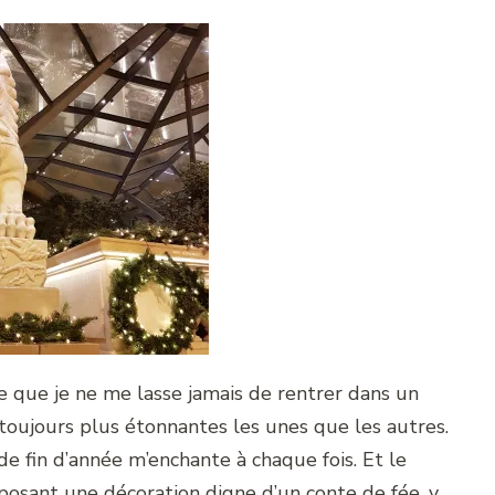
e que je ne me lasse jamais de rentrer dans un
toujours plus étonnantes les unes que les autres.
de fin d’année m’enchante à chaque fois. Et le
posant une décoration digne d’un conte de fée, y