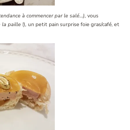
i tendance à commencer par le salé…),
vous
 la paille !),
un petit pain surprise foie gras/café, et