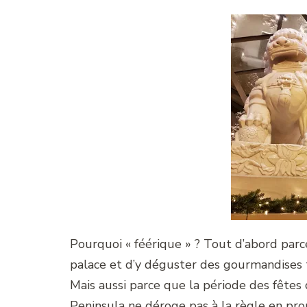
Pourquoi « féérique » ? Tout d’abord parc
palace et d’y déguster des gourmandises 
Mais aussi parce que la période des fêtes 
Peninsula ne déroge pas à la règle en pro