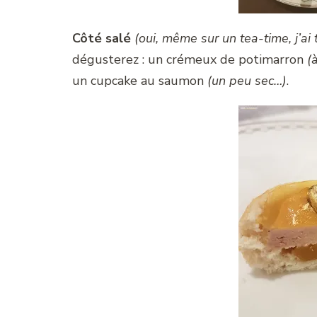
Côté salé
(oui, même sur un tea-time, j’a
dégusterez : un crémeux de potimarron
(à
un cupcake au saumon
(un peu sec…)
.