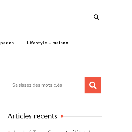
apades
Lifestyle – maison
Recherche
pour
:
Articles récents