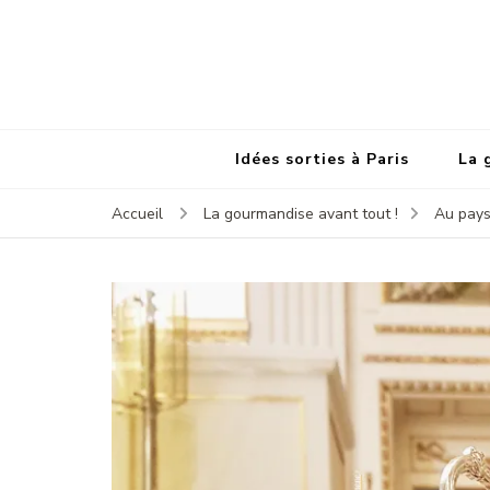
Idées sorties à Paris
La 
Accueil
La gourmandise avant tout !
Au pays