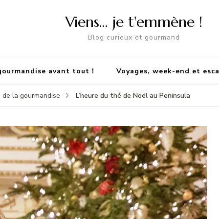
Viens… je t'emmène !
Blog curieux et gourmand
gourmandise avant tout !
Voyages, week-end et esc
L’heure du thé de Noël au Peninsula
 de la gourmandise