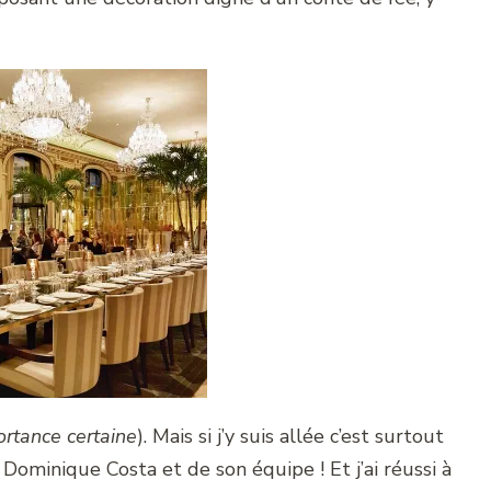
ortance certaine
). Mais si j’y suis allée c’est surtout
ominique Costa et de son équipe ! Et j’ai réussi à