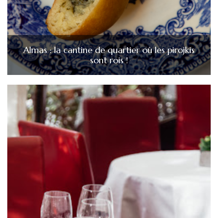
Almas : la cantine de quartier où les pirojkis
sont rois !