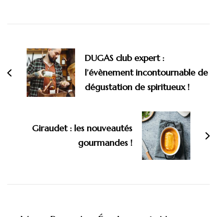
Navigation
d'article
DUGAS club expert :
l’évènement incontournable de
dégustation de spiritueux !
Giraudet : les nouveautés
gourmandes !