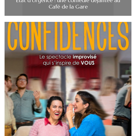
État d’Urgence : une comédie déjantée au
Café de la Gare