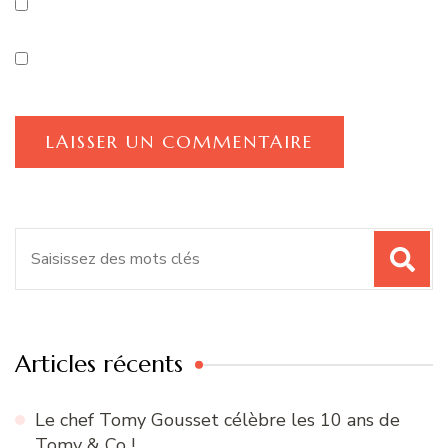
Recherche
pour
:
Articles récents
Le chef Tomy Gousset célèbre les 10 ans de
Tomy & Co !