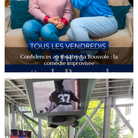
Confidences au théâtre La Boussole : la
comédie improvisée