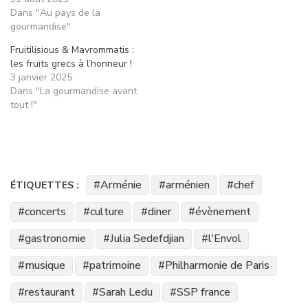
Dans "Au pays de la
gourmandise"
Fruitilisious & Mavrommatis :
les fruits grecs à l’honneur !
3 janvier 2025
Dans "La gourmandise avant
tout !"
Arménie
arménien
chef
ÉTIQUETTES :
concerts
culture
diner
évènement
gastronomie
Julia Sedefdjian
l'Envol
musique
patrimoine
Philharmonie de Paris
restaurant
Sarah Ledu
SSP france