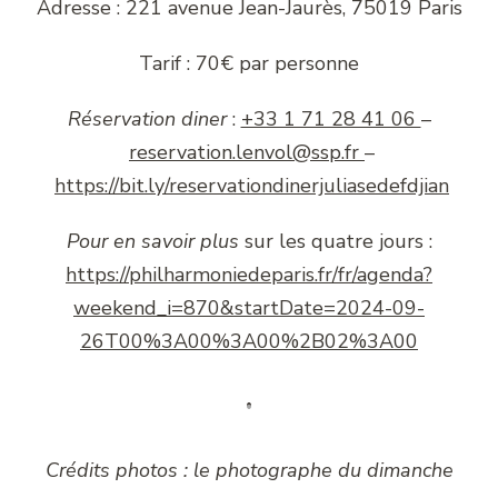
Adresse : 221 avenue Jean-Jaurès, 75019 Paris
Tarif : 70€ par personne
Réservation diner
:
+33 1 71 28 41 06
–
reservation.lenvol@ssp.fr
–
https://bit.ly/reservationdinerjuliasedefdjian
Pour en savoir plus
sur les quatre jours :
https://philharmoniedeparis.fr/fr/agenda?
weekend_i=870&startDate=2024-09-
26T00%3A00%3A00%2B02%3A00
Crédits photos : le photographe du dimanche