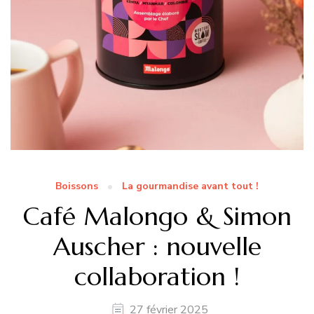
Boissons
La gourmandise avant tout !
Café Malongo & Simon
Auscher : nouvelle
collaboration !
27 février 2025