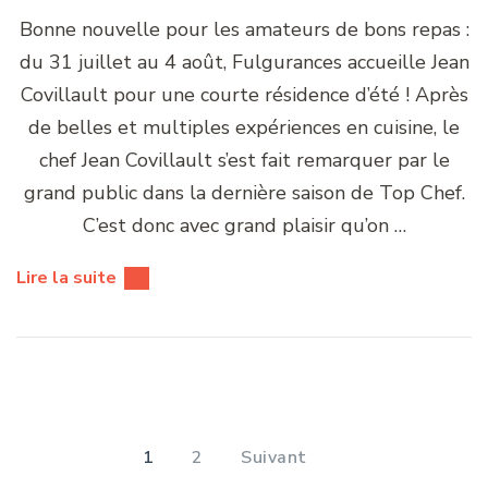
Bonne nouvelle pour les amateurs de bons repas :
du 31 juillet au 4 août, Fulgurances accueille Jean
Covillault pour une courte résidence d’été ! Après
de belles et multiples expériences en cuisine, le
chef Jean Covillault s’est fait remarquer par le
grand public dans la dernière saison de Top Chef.
C’est donc avec grand plaisir qu’on …
Lire la suite
Pagination
des
PAGE
PAGE
1
2
Suivant
publications