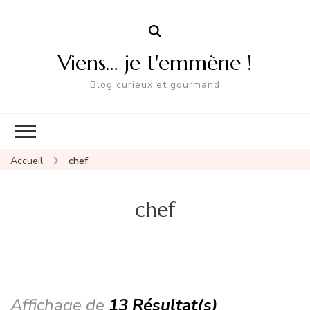
Viens… je t'emmène !
Blog curieux et gourmand
Accueil
chef
chef
Affichage de
13 Résultat(s)