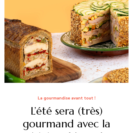
La gourmandise avant tout !
L’été sera (très)
gourmand avec la