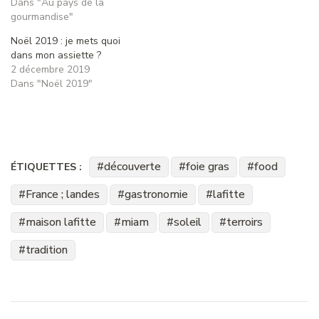
Dans "Au pays de la
gourmandise"
Noël 2019 : je mets quoi
dans mon assiette ?
2 décembre 2019
Dans "Noël 2019"
découverte
foie gras
food
ÉTIQUETTES :
France ; landes
gastronomie
lafitte
maison lafitte
miam
soleil
terroirs
tradition
Navigation