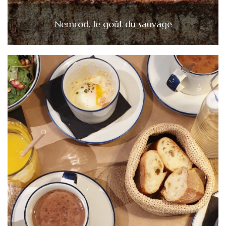
Nemrod, le goût du sauvage