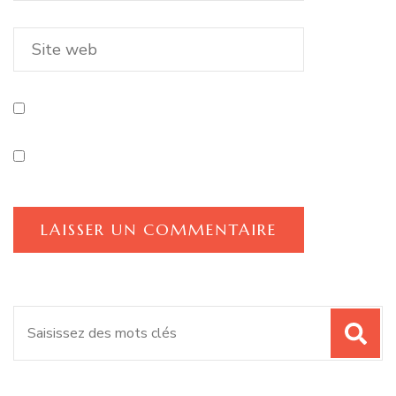
Recherche
pour
: