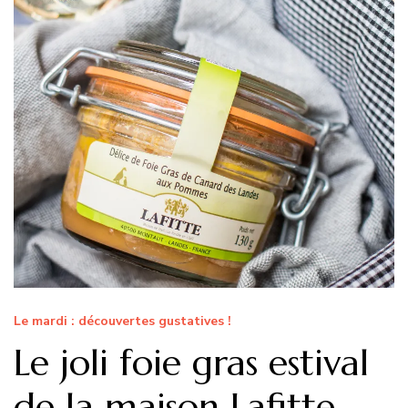
Le mardi : découvertes gustatives !
Le joli foie gras estival
de la maison Lafitte